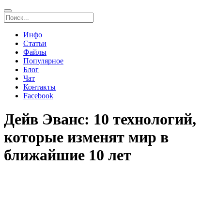
Инфо
Статьи
Файлы
Популярное
Блог
Чат
Контакты
Facebook
Дейв Эванс: 10 технологий,
которые изменят мир в
ближайшие 10 лет