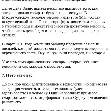
Далее Дейв Эванс привел несколько примеров того, как
энергию можно собирать буквально из воздуха. В
Массачусетском технологическом институте (MIT) создан
искусственный лист. Он гораздо эффективнее, чем творения
матери-природы и может генерировать достаточно энергии,
чтобы питать целый дом в течение дня в развивающихся
странах.
В марте 2011 года компания Samsung представила новый
дисплей, который может самостоятельно получать энергию из
окружающего света. Ему не нужно ни проводов, ни батарей.
Уже есть самозаряжающиеся сенсоры, которые собирают
энергию из окружающего пространства.
7. И это все о вас
До сих пор люди адаптировались к технологии, но сейчас эта
тенденция меняется, и теперь технология будет
адаптироваться к человеку. Один из забавных примеров:
смартфон может сфотографировать паззл Судоку и мгновенно
решить его.
Еще одна тенденция - расширенная (augmented) реальность.