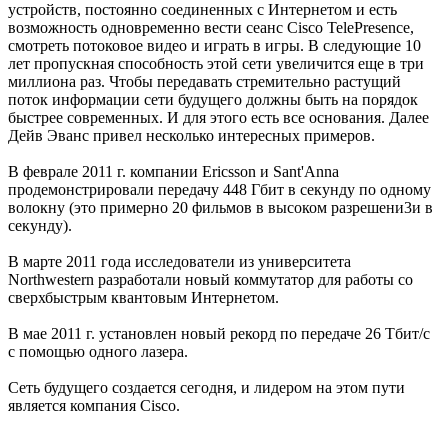
устройств, постоянно соединенных с Интернетом и есть
возможность одновременно вести сеанс Cisco TelePresence,
смотреть потоковое видео и играть в игры. В следующие 10
лет пропускная способность этой сети увеличится еще в три
миллиона раз. Чтобы передавать стремительно растущий
поток информации сети будущего должны быть на порядок
быстрее современных. И для этого есть все основания. Далее
Дейв Эванс привел несколько интересных примеров.
В феврале 2011 г. компании Ericsson и Sant'Anna
продемонстрировали передачу 448 Гбит в секунду по одному
волокну (это примерно 20 фильмов в высоком разрешени3и в
секунду).
В марте 2011 года исследователи из университета
Northwestern разработали новый коммутатор для работы со
сверхбыстрым квантовым Интернетом.
В мае 2011 г. установлен новый рекорд по передаче 26 Тбит/с
с помощью одного лазера.
Сеть будущего создается сегодня, и лидером на этом пути
является компания Cisco.