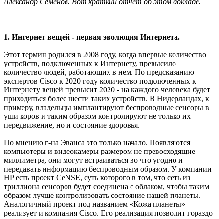
Александр Семенов. Вот краткий отчет об этом докладе.
1. Интернет вещей - первая эволюция Интернета.
Этот термин родился в 2008 году, когда впервые количество
устройств, подключенных к Интернету, превысило
количество людей, работающих в нем. По предсказанию
экспертов Cisco к 2020 году количество подключенных к
Интернету вещей превысит 2020 - на каждого человека будет
приходиться более шести таких устройств. В Нидерландах, к
примеру, владельцы имплантируют беспроводные сенсоры в
уши коров и таким образом контролируют не только их
передвижение, но и состояние здоровья.
По мнению г-на Эванса это только начало. Появляются
компьютеры и видеокамеры размером не превосходящие
миллиметра, они могут встраиваться во что угодно и
передавать информацию беспроводным образом. У компании
HP есть проект CeNSE, суть которого в том, что сеть из
триллиона сенсоров будет соединена с облаком, чтобы таким
образом лучше контролировать состояние нашей планеты.
Аналогичный проект под названием «Кожа планеты»
реализует и компания Cisco. Его реализация позволит гораздо