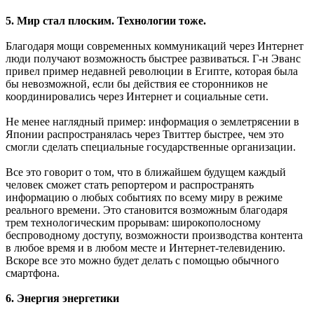
5. Мир стал плоским. Технологии тоже.
Благодаря мощи современных коммуникаций через Интернет
люди получают возможность быстрее развиваться. Г-н Эванс
привел пример недавней революции в Египте, которая была
бы невозможной, если бы действия ее сторонников не
координировались через Интернет и социальные сети.
Не менее наглядный пример: информация о землетрясении в
Японии распространялась через Твиттер быстрее, чем это
смогли сделать специальные государственные организации.
Все это говорит о том, что в ближайшем будущем каждый
человек сможет стать репортером и распространять
информацию о любых событиях по всему миру в режиме
реального времени. Это становится возможным благодаря
трем технологическим прорывам: широкополосному
беспроводному доступу, возможности производства контента
в любое время и в любом месте и Интернет-телевидению.
Вскоре все это можно будет делать с помощью обычного
смартфона.
6. Энергия энергетики