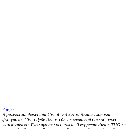
Инфо
В рамках конференции CiscoLive! в Лас-Вегасе главный
футуролог Cisco Дейв Эванс сделал ключевой доклад перед
участниками. Его слушал специальный корреспондент THG.ru