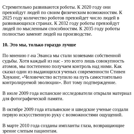
Стремительно развиваются роботы. К 2020 году они
превзойдут людей по своим физическим возможностям. К
2025 году количество роботов превзойдет число людей в
развивающихся странах. К 2032 году роботы превзойдут
людей по мысленным способностям. К 2035 году роботы
полностью заменят людей на производстве.
10. Это мы, только гораздо лучше
По мнению г-на Эванса мы стали хозяевами собственной
судьбы. Хотя каждый из нас - это всего лишь совокупность
атомов, мы постепенно получаем контроль над ними. Как
сказал один из выдающихся ученых современности Стивен
Хоукинг, «Человечество вступило на путь самостоятельно
контролируемой эволюции». Вот тому подтверждение.
В июле 2009 года испанские исследователи открыли материал
для фотографической памяти.
В октябре 2009 года итальянские и шведские ученые создали
первую искусственную руку с возможностями ощущений.
В марте 2010 года созданы импланты глаза, возвращающие
зрение слепым пациентам.