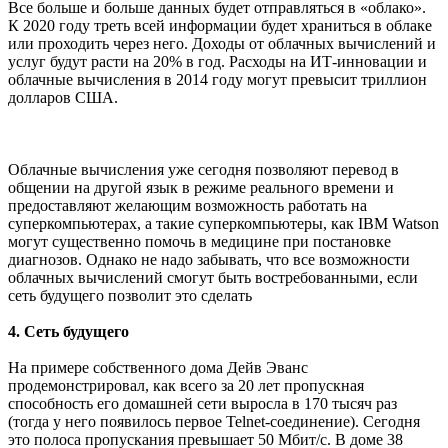
Все больше и больше данных будет отправляться в «облако».
К 2020 году треть всей информации будет храниться в облаке
или проходить через него. Доходы от облачных вычислений и
услуг будут расти на 20% в год. Расходы на ИТ-инновации и
облачные вычисления в 2014 году могут превысит триллион
долларов США.
Облачные вычисления уже сегодня позволяют перевод в
общении на другой язык в режиме реального времени и
предоставляют желающим возможность работать на
суперкомпьютерах, а такие суперкомпьютеры, как IBM Watson
могут существенно помочь в медицине при постановке
диагнозов. Однако не надо забывать, что все возможности
облачных вычислений смогут быть востребованными, если
сеть будущего позволит это сделать
4. Сеть будущего
На примере собственного дома Дейв Эванс
продемонстрировал, как всего за 20 лет пропускная
способность его домашней сети выросла в 170 тысяч раз
(тогда у него появилось первое Telnet-соединение). Сегодня
это полоса пропускания превышает 50 Мбит/с. В доме 38