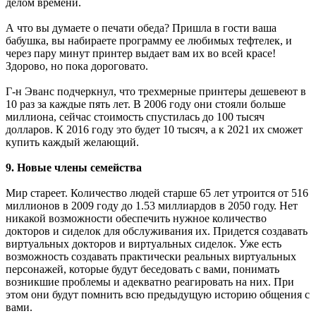
делом времени.
А что вы думаете о печати обеда? Пришла в гости ваша
бабушка, вы набираете программу ее любимых тефтелек, и
через пару минут принтер выдает вам их во всей красе!
Здорово, но пока дороговато.
Г-н Эванс подчеркнул, что трехмерные принтеры дешевеют в
10 раз за каждые пять лет. В 2006 году они стояли больше
миллиона, сейчас стоимость спустилась до 100 тысяч
долларов. К 2016 году это будет 10 тысяч, а к 2021 их сможет
купить каждый желающий.
9. Новые члены семейства
Мир стареет. Количество людей старше 65 лет утроится от 516
миллионов в 2009 году до 1.53 миллиардов в 2050 году. Нет
никакой возможности обеспечить нужное количество
докторов и сиделок для обслуживания их. Придется создавать
виртуальных докторов и виртуальных сиделок. Уже есть
возможность создавать практически реальных виртуальных
персонажей, которые будут беседовать с вами, понимать
возникшие проблемы и адекватно реагировать на них. При
этом они будут помнить всю предыдущую историю общения с
вами.