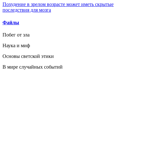
Похудение в зрелом возрасте может иметь скрытые
последствия для мозга
Файлы
Побег от зла
Наука и миф
Основы светской этики
В мире случайных событий