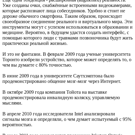
Уже созданы очки, снабжённые встроенными видеокамерами,
которые распознают лица собеседников. Удобно и стоит не
дороже обычного смартфона. Таким образом, происходит
своеобразное соединение реального и виртуального мира. Эти
инструменты могут с успехом использоваться в образовании и
медицине. Вероятно, в будущем удастся создать интерфейс, с
помощью которого люди с травмами позвоночника будут жить
практически реальной жизнью.
И это не фантазии. В феврале 2009 года ученые университета
Торонто изобрели устройство, которое может определять то, о
чем вы думаете с 80% точностью.
В июне 2009 года в университете Саутхэмптона было
продемонстрировано общение мозг-мозг через Интернет.
В октябре 2009 года компания Тойота на выставке
продемонстрировала инвалидную коляску, управляемую
мыслями.
В апреле 2010 года исследователи Intel анализировали
сигналы мозга и определяли, о чем думает испытуемый с 95%
вероятностью.