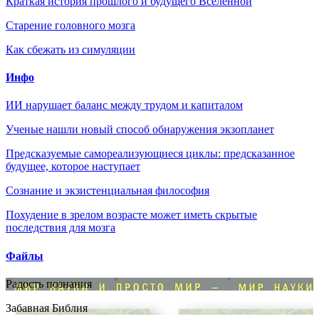
Краткая история прошлого и будущего Вселенной
Старение головного мозга
Как сбежать из симуляции
Инфо
ИИ нарушает баланс между трудом и капиталом
Ученые нашли новый способ обнаружения экзопланет
Предсказуемые самореализующиеся циклы: предсказанное
будущее, которое наступает
Сознание и экзистенциальная философия
Похудение в зрелом возрасте может иметь скрытые
последствия для мозга
Файлы
Радость познания
Забавная Библия