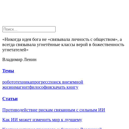
«Никогда идея бога не «связывала личность с обществом», а
всегда связывала угнетённые классы верой в божественность
угнетателей»
Владимир Ленин
Темы
робототехника
прогресс
поиск внеземной
жизни
магнит
философия
скачать книгу
Статьи
Противодействие рискам связанным с сильным ИИ
Как ИИ может изменить мир к лучшему