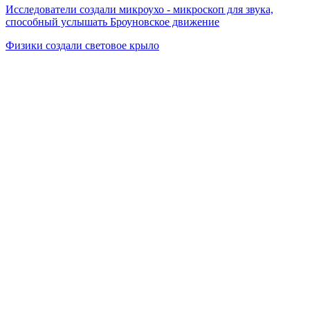
Исследователи создали микроухо - микроскоп для звука,
способный услышать Броуновское движение
Физики создали световое крыло