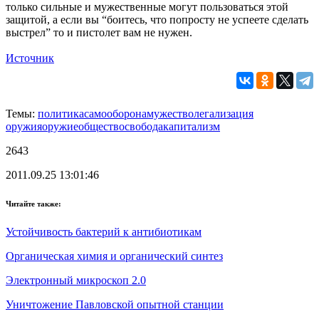
только сильные и мужественные могут пользоваться этой
защитой, а если вы “боитесь, что попросту не успеете сделать
выстрел” то и пистолет вам не нужен.
Источник
Темы:
политика
самооборона
мужество
легализация
оружия
оружие
общество
свобода
капитализм
2643
2011.09.25 13:01:46
Читайте также:
Устойчивость бактерий к антибиотикам
Органическая химия и органический синтез
Электронный микроскоп 2.0
Уничтожение Павловской опытной станции