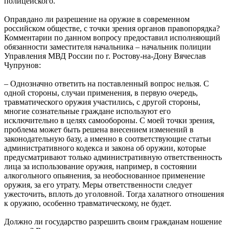
полицейского.
Оправдано ли разрешение на оружие в современном
российском обществе, с точки зрения органов правопорядка?
Комментарии по данном вопросу предоставил исполняющий
обязанности заместителя начальника – начальник полиции
Управления МВД России по г. Ростову-на-Дону Вячеслав
Чупрунов:
– Однозначно ответить на поставленный вопрос нельзя. С
одной стороны, случаи применения, в первую очередь,
травматического оружия участились, с другой стороны,
многие сознательные граждане используют его
исключительно в целях самообороны. С моей точки зрения,
проблема может быть решена внесением изменений в
законодательную базу, а именно в соответствующие статьи
административного кодекса и закона об оружии, которые
предусматривают только административную ответственность
лица за использование оружия, например, в состоянии
алкогольного опьянения, за необоснованное применение
оружия, за его утрату. Меры ответственности следует
ужесточить, вплоть до уголовной. Тогда халатного отношения
к оружию, особенно травматическому, не будет.
Должно ли государство разрешить своим гражданам ношение