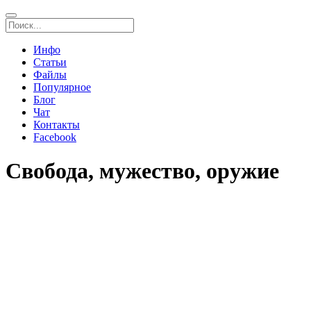
Инфо
Статьи
Файлы
Популярное
Блог
Чат
Контакты
Facebook
Свобода, мужество, оружие