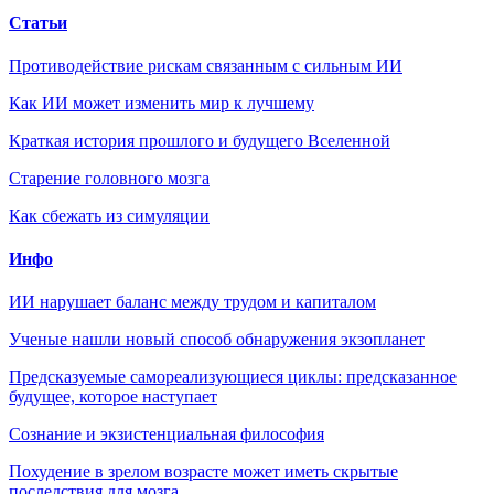
Статьи
Противодействие рискам связанным с сильным ИИ
Как ИИ может изменить мир к лучшему
Краткая история прошлого и будущего Вселенной
Старение головного мозга
Как сбежать из симуляции
Инфо
ИИ нарушает баланс между трудом и капиталом
Ученые нашли новый способ обнаружения экзопланет
Предсказуемые самореализующиеся циклы: предсказанное
будущее, которое наступает
Сознание и экзистенциальная философия
Похудение в зрелом возрасте может иметь скрытые
последствия для мозга