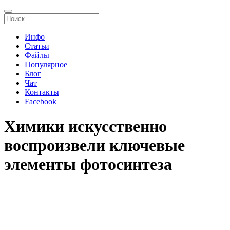
Инфо
Статьи
Файлы
Популярное
Блог
Чат
Контакты
Facebook
Химики искусственно
воспроизвели ключевые
элементы фотосинтеза