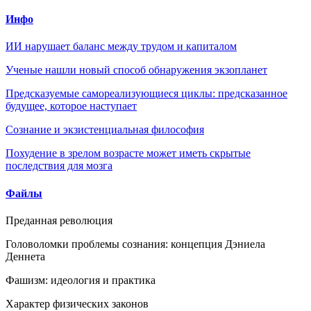
Инфо
ИИ нарушает баланс между трудом и капиталом
Ученые нашли новый способ обнаружения экзопланет
Предсказуемые самореализующиеся циклы: предсказанное
будущее, которое наступает
Сознание и экзистенциальная философия
Похудение в зрелом возрасте может иметь скрытые
последствия для мозга
Файлы
Преданная революция
Головоломки проблемы сознания: концепция Дэниела
Деннета
Фашизм: идеология и практика
Характер физических законов