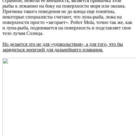
странной, нежели ее внешность, является привычка этой
рыбы к лежанию на боку на поверхности моря или океана.
Причины такого поведения не до конца еще понятны,
некоторые специалисты считают, что луна-рыба, лежа на
поверхности просто «загорает». Робот Mola, точно так же, как
и луна-рыба, поднимается на поверхность и подставляет свое
тело лучам Солнца.
Но делается это не для «удовольствия», а для того, что бы
зарядиться энергией для дальнейшего плавания.