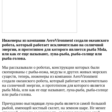
Инженеры из компании AeroVironment создали океанского
робота, который работает исключительно на солнечной
энергии, и прототипом для которого является рыба Mola,
или как ее еще называют, луна-рыба, рыба-солнце или
рыба-голова.
Мы рассказывали о роботах, конструкции которых были
скопированы с рыбы-ножа, медузы и других живых морских
существ, теперь, инженеры из компании AeroVironment
создали океанского робота, который работает исключительно
на солнечной энергии, и прототипом для которого является
рыба Mola, или как ее еще называют, луна-рыба, рыба-солнце
или рыба-голова.
Причудливо выглядящая луна-рыба является самой большой
рыбой, имеющей костный скелет, на земном шаре. Не менее