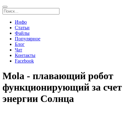
Инфо
Статьи
Файлы
Популярное
Блог
Чат
Контакты
Facebook
Mola - плавающий робот
функционирующий за счет
энергии Солнца