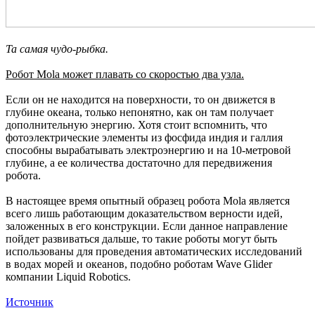
Та самая чудо-рыбка.
Робот Mola может плавать со скоростью два узла.
Если он не находится на поверхности, то он движется в
глубине океана, только непонятно, как он там получает
дополнительную энергию. Хотя стоит вспомнить, что
фотоэлектрические элементы из фосфида индия и галлия
способны вырабатывать электроэнергию и на 10-метровой
глубине, а ее количества достаточно для передвижения
робота.
В настоящее время опытный образец робота Mola является
всего лишь работающим доказательством верности идей,
заложенных в его конструкции. Если данное направление
пойдет развиваться дальше, то такие роботы могут быть
использованы для проведения автоматических исследований
в водах морей и океанов, подобно роботам Wave Glider
компании Liquid Robotics.
Источник