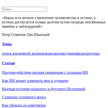
«Наука есть вечное стремление человечества к истине, а
истина достигается только долгим путем посреди неизбежных
ошибок и заблуждений»
Петр Семенов-Тян-Шанский
Темы
поиск внеземной жизни
вов
эволюция
суд
время
синергетика
Статьи
Противодействие рискам связанным с сильным ИИ
Как ИИ может изменить мир к лучшему
Краткая история прошлого и будущего Вселенной
Старение головного мозга
Как сбежать из симуляции