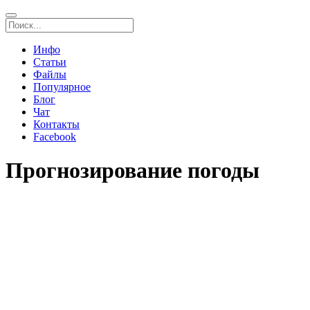
Инфо
Статьи
Файлы
Популярное
Блог
Чат
Контакты
Facebook
Прогнозирование погоды