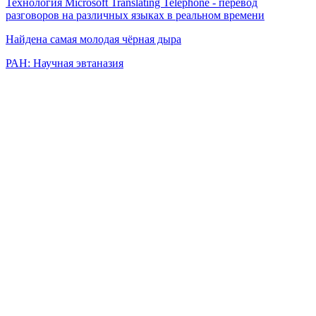
Технология Microsoft Translating Telephone - перевод
разговоров на различных языках в реальном времени
Найдена самая молодая чёрная дыра
РАН: Научная эвтаназия