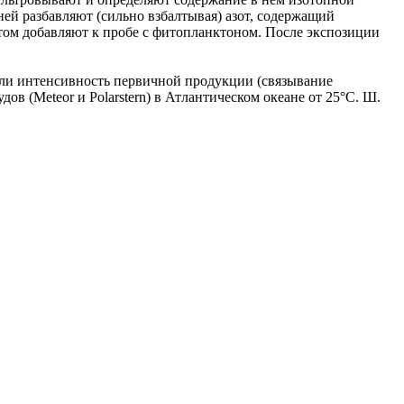
ней разбавляют (сильно взбалтывая) азот, содержащий
том добавляют к пробе с фитопланктоном. После экспозиции
яли интенсивность первичной продукции (связывание
ов (Meteor и Polarstern) в Атлантическом океане от 25°С. Ш.