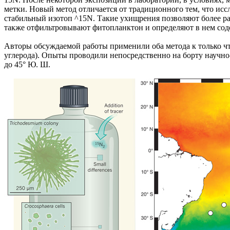
метки. Новый метод отличается от традиционного тем, что иссл
стабильный изотоп ^15N. Такие ухищрения позволяют более ра
также отфильтровывают фитопланктон и определяют в нем сод
Авторы обсуждаемой работы применили оба метода к только ч
углерода). Опыты проводили непосредственно на борту научно-ис
до 45° Ю. Ш.