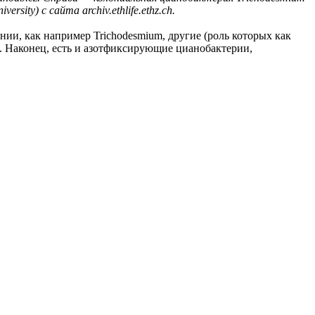
ity) с сайта archiv.ethlife.ethz.ch.
и, как например Trichodesmium, другие (роль которых как
 Наконец, есть и азотфиксирующие цианобактерии,