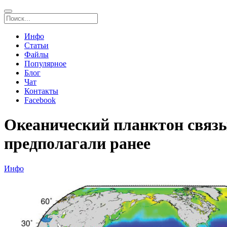
Инфо
Статьи
Файлы
Популярное
Блог
Чат
Контакты
Facebook
Океанический планктон связыв
предполагали ранее
Инфо