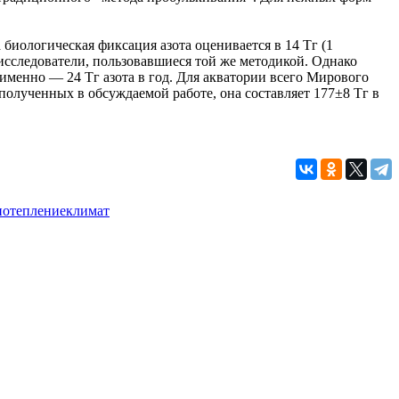
биологическая фиксация азота оценивается в 14 Тг (1
е исследователи, пользовавшиеся той же методикой. Однако
именно — 24 Тг азота в год. Для акватории всего Мирового
 полученных в обсуждаемой работе, она составляет 177±8 Тг в
потепление
климат