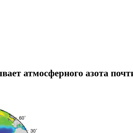
ает атмосферного азота почти