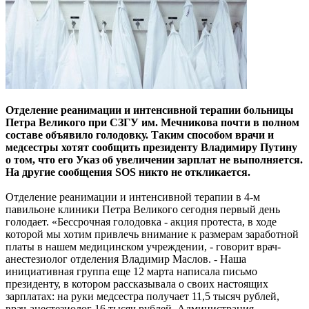
Отделение реанимации и интенсивной терапии больницы
Петра Великого при СЗГУ им. Мечникова почти в полном
составе объявило голодовку. Таким способом врачи и
медсестры хотят сообщить президенту Владимиру Путину
о том, что его Указ об увеличении зарплат не выполняется.
На другие сообщения SOS никто не откликается.
Отделение реанимации и интенсивной терапии в 4-м
павильоне клиники Петра Великого сегодня первый день
голодает. «Бессрочная голодовка - акция протеста, в ходе
которой мы хотим привлечь внимание к размерам заработной
платы в нашем медицинском учреждении, - говорит врач-
анестезиолог отделения Владимир Маслов. - Наша
инициативная группа еще 12 марта написала письмо
президенту, в котором рассказывала о своих настоящих
зарплатах: на руки медсестра получает 11,5 тысяч рублей,
врач-анестезиолог 16 тысяч рублей. Администрация