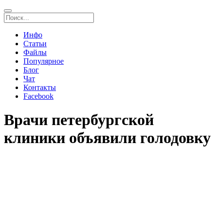
Инфо
Статьи
Файлы
Популярное
Блог
Чат
Контакты
Facebook
Врачи петербургской
клиники объявили голодовку