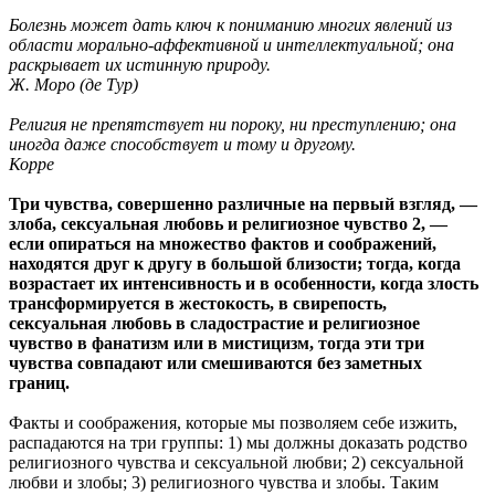
Болезнь может дать ключ к пониманию многих явлений из
области морально-аффективной и интеллектуальной; она
раскрывает их истинную природу.
Ж. Моро (де Тур)
Религия не препятствует ни пороку, ни преступлению; она
иногда даже способствует и тому и другому.
Корре
Три чувства, совершенно различные на первый взгляд, —
злоба, сексуальная любовь и религиозное чувство 2, —
если опираться на множество фактов и соображений,
находятся друг к другу в большой близости; тогда, когда
возрастает их интенсивность и в особенности, когда злость
трансформируется в жестокость, в свирепость,
сексуальная любовь в сладострастие и религиозное
чувство в фанатизм или в мистицизм, тогда эти три
чувства совпадают или смешиваются без заметных
границ.
Факты и соображения, которые мы позволяем себе изжить,
распадаются на три группы: 1) мы должны доказать родство
религиозного чувства и сексуальной любви; 2) сексуальной
любви и злобы; 3) религиозного чувства и злобы. Таким