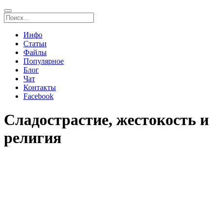
Инфо
Статьи
Файлы
Популярное
Блог
Чат
Контакты
Facebook
Сладострастие, жестокость и
религия