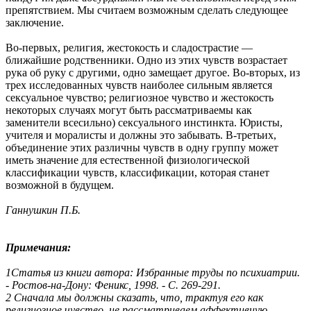
препятствием. Мы считаем возможным сделать следующее
заключение.
Во-первых, религия, жестокость и сладострастие —
ближайшие родственники. Одно из этих чувств возрастает
рука об руку с другими, одно замещает другое. Во-вторых, из
трех исследованных чувств наиболее сильным является
сексуальное чувство; религиозное чувство и жестокость
некоторых случаях могут быть рассматриваемы как
заменители всесильно) сексуального инстинкта. Юристы,
учителя и моралисты и должны это забывать. В-третьих,
объединение этих различны чувств в одну группу может
иметь значение для естественной физиологической
классификации чувств, классификации, которая станет
возможной в будущем.
Ганнушкин П.Б.
Примечания:
1Статья из книги автора: Избранные труды по психиатрии.
- Ростов-на-Дону: Феникс, 1998. - С. 269-291.
2 Сначала мы должны сказать, что, трактуя его как
религиозное чувство, не рассматриваем аффективную