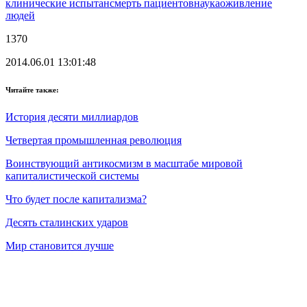
клинические испытан
смерть пациентов
наука
оживление
людей
1370
2014.06.01 13:01:48
Читайте также:
История десяти миллиардов
Четвертая промышленная революция
Воинствующий антикосмизм в масштабе мировой
капиталистической системы
Что будет после капитализма?
Десять сталинских ударов
Мир становится лучше