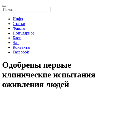
Инфо
Статьи
Файлы
Популярное
Блог
Чат
Контакты
Facebook
Одобрены первые
клинические испытания
оживления людей