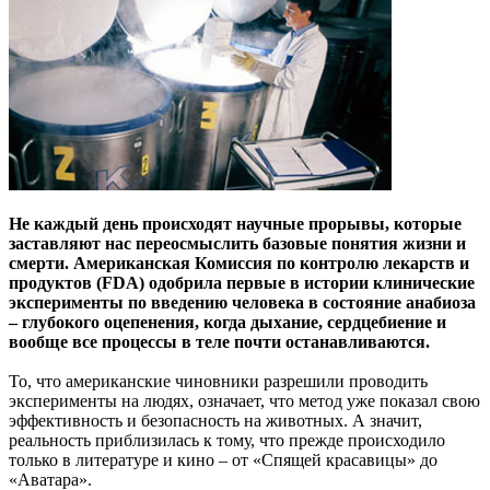
Не каждый день происходят научные прорывы, которые
заставляют нас переосмыслить базовые понятия жизни и
смерти. Американская Комиссия по контролю лекарств и
продуктов (FDA) одобрила первые в истории клинические
эксперименты по введению человека в состояние анабиоза
– глубокого оцепенения, когда дыхание, сердцебиение и
вообще все процессы в теле почти останавливаются.
То, что американские чиновники разрешили проводить
эксперименты на людях, означает, что метод уже показал свою
эффективность и безопасность на животных. А значит,
реальность приблизилась к тому, что прежде происходило
только в литературе и кино – от «Спящей красавицы» до
«Аватара».