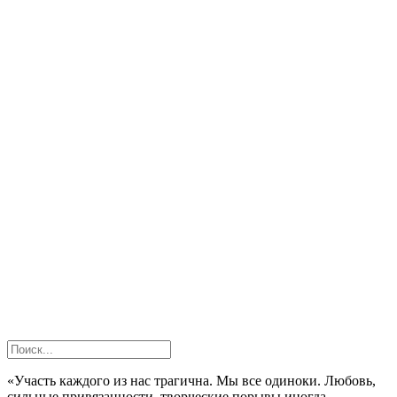
«Участь каждого из нас трагична. Мы все одиноки. Любовь,
сильные привязанности, творческие порывы иногда