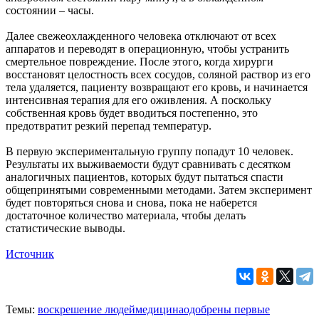
состоянии – часы.
Далее свежеохлажденного человека отключают от всех
аппаратов и переводят в операционную, чтобы устранить
смертельное повреждение. После этого, когда хирурги
восстановят целостность всех сосудов, соляной раствор из его
тела удаляется, пациенту возвращают его кровь, и начинается
интенсивная терапия для его оживления. А поскольку
собственная кровь будет вводиться постепенно, это
предотвратит резкий перепад температур.
В первую экспериментальную группу попадут 10 человек.
Результаты их выживаемости будут сравнивать с десятком
аналогичных пациентов, которых будут пытаться спасти
общепринятыми современными методами. Затем эксперимент
будет повторяться снова и снова, пока не наберется
достаточное количество материала, чтобы делать
статистические выводы.
Источник
Темы:
воскрешение людей
медицина
одобрены первые