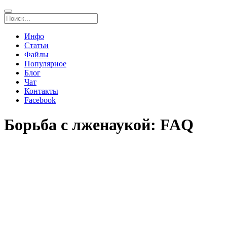
Инфо
Статьи
Файлы
Популярное
Блог
Чат
Контакты
Facebook
Борьба с лженаукой: FAQ