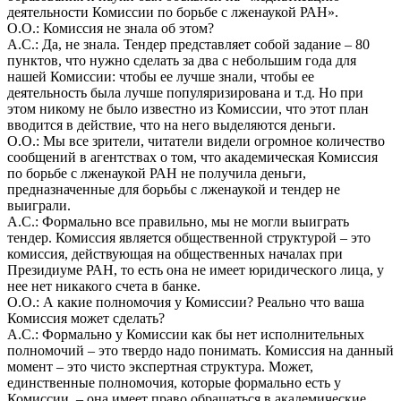
деятельности Комиссии по борьбе с лженаукой РАН».
О.О.: Комиссия не знала об этом?
А.С.: Да, не знала. Тендер представляет собой задание – 80
пунктов, что нужно сделать за два с небольшим года для
нашей Комиссии: чтобы ее лучше знали, чтобы ее
деятельность была лучше популяризирована и т.д. Но при
этом никому не было известно из Комиссии, что этот план
вводится в действие, что на него выделяются деньги.
О.О.: Мы все зрители, читатели видели огромное количество
сообщений в агентствах о том, что академическая Комиссия
по борьбе с лженаукой РАН не получила деньги,
предназначенные для борьбы с лженаукой и тендер не
выиграли.
А.С.: Формально все правильно, мы не могли выиграть
тендер. Комиссия является общественной структурой – это
комиссия, действующая на общественных началах при
Президиуме РАН, то есть она не имеет юридического лица, у
нее нет никакого счета в банке.
О.О.: А какие полномочия у Комиссии? Реально что ваша
Комиссия может сделать?
А.С.: Формально у Комиссии как бы нет исполнительных
полномочий – это твердо надо понимать. Комиссия на данный
момент – это чисто экспертная структура. Может,
единственные полномочия, которые формально есть у
Комиссии, – она имеет право обращаться в академические