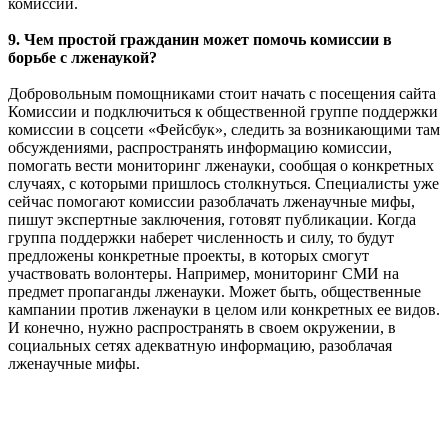
комиссии.
9. Чем простой гражданин может помочь комиссии в
борьбе с лженаукой?
Добровольным помощниками стоит начать с посещения сайта
Комиссии и подключиться к общественной группе поддержки
комиссии в соцсети «Фейсбук», следить за возникающими там
обсуждениями, распространять информацию комиссии,
помогать вести мониторинг лженауки, сообщая о конкретных
случаях, с которыми пришлось столкнуться. Специалисты уже
сейчас помогают комиссии разоблачать лженаучные мифы,
пишут экспертные заключения, готовят публикации. Когда
группа поддержки наберет численность и силу, то будут
предложены конкретные проекты, в которых смогут
участвовать волонтеры. Например, мониторинг СМИ на
предмет пропаганды лженауки. Может быть, общественные
кампании против лженауки в целом или конкретных ее видов.
И конечно, нужно распространять в своем окружении, в
социальных сетях адекватную информацию, разоблачая
лженаучные мифы.