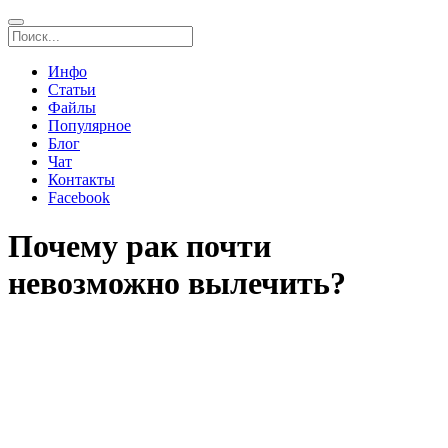
Инфо
Статьи
Файлы
Популярное
Блог
Чат
Контакты
Facebook
Почему рак почти
невозможно вылечить?