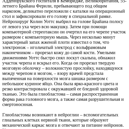
Адденбрукского госпиталя в Кембридже, Великобритания, 55-
летнего Брайана Фернли, пребывающего под общим
наркозом, деликатно переложили с каталки на операционный
стол и зафиксировали его голову в специальной рамке.
Нейрохирург Колин Уоттс выбрил на голове Брайана полосу
от левого уха через всю макушку. Затем при помощи
компьютерной стереотаксии он очертил на его черепе участок
размером с компьютерную мышь. Через несколько минут
характерный запах жженой плоти известил о том, что
электронож – игольчатый электрод с вольфрамовым
наконечником – прорезал кожу до самой кости. Умелыми
движениями Уоттс быстро снял лоскут скальпа, обнажил
участок черепа и вскрыл его. Когда он прорезал твердую
мозговую оболочку – волокнистую прослойку, находящуюся
между черепом и мозгом, – взору врачей предстала
выпяченная на поверхности мозга шишка размером с
небольшое куриное яйцо. Она была ярко-красного цвета и
резко контрастировала с окружавшей ее бледной здоровой
тканью. Это была глиобластома – самая распространенная
форма рака головного мозга, а также самая разрушительная и
смертоноснная.
Глиобластомы возникают в нейроглии – вспомогательных
глиальных клетках нервной ткани, которые образуют
механический каркас мозга и отвечают за питание нейронов.