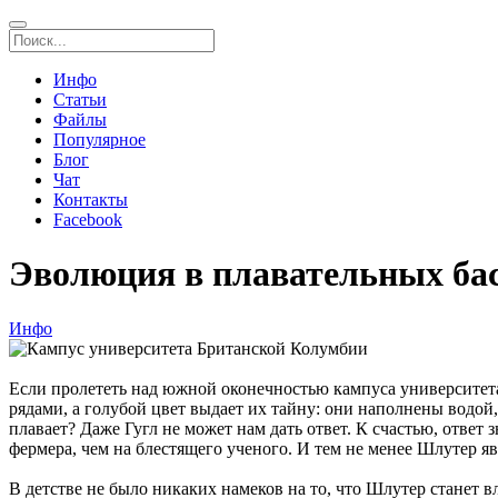
Инфо
Статьи
Файлы
Популярное
Блог
Чат
Контакты
Facebook
Эволюция в плавательных бас
Инфо
Если пролететь над южной оконечностью кампуса университет
рядами, а голубой цвет выдает их тайну: они наполнены водой,
плавает? Даже Гугл не может нам дать ответ. К счастью, отве
фермера, чем на блестящего ученого. И тем не менее Шлутер я
В детстве не было никаких намеков на то, что Шлутер станет