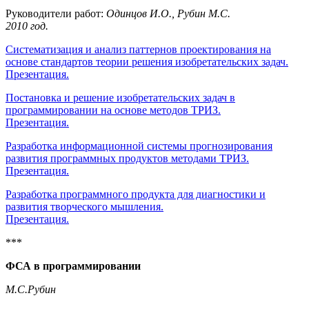
Руководители работ:
Одинцов И.О., Рубин М.С.
2010 год.
Систематизация и анализ паттернов проектирования на
основе стандартов теории решения изобретательских задач.
Презентация.
Постановка и решение изобретательских задач в
программировании на основе методов ТРИЗ.
Презентация.
Разработка информационной системы прогнозирования
развития программных продуктов методами ТРИЗ.
Презентация.
Разработка программного продукта для диагностики и
развития творческого мышления.
Презентация.
***
ФСА в программировании
М.С.Рубин