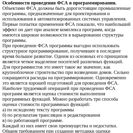
Особенности проведения ФСА в программировании.
Объектами ФСА должны быть дорогостоящие промышленные
программы, предназначенные для проектирования и
использования в автоматизированных системах управления.
Первые попытки применения ФСА показали, что наибольший
эффект он дает при анализе комплекса программ, когда
имеются широкие возможности в варьировании структуры
программы.
При проведении ФСА программы выгодно использовать
структурное программирование, получившее в последнее
время большое развитие. Одним из основных его принципов
является четкое выделение носителей различных функций.
Для программистов это имеет такое же значение, как
крупноблочное строительство при возведении домов. Сильно
сокращаются расходы на программирование. Одновременно
это является хорошей подготовкой для проведения ФСА.
Наиболее трудоемкой операцией при проведении ФСА
программ является оценка стоимости выполнения
программных функций. Можно разработать три способа
оценки стоимости программных функций:
а) по исходному тексту программы
б) по результатам трансляции и редактирования
в) по работающей программе.
Каждый из них имеет свои преимущества и недостатки.
Общим требованием при создании методики оценки