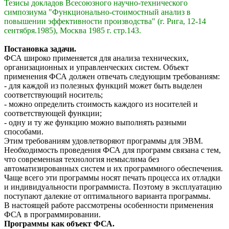
Тезисы докладов Всесоюзного научно-технического
симпозиума "Функционально-стоимостный анализ в
повышении эффективности производства" (г. Рига, 12-14
сентября.1985), Москва 1985 г. стр.143.
Постановка задачи.
ФСА широко применяется для анализа технических,
организационных и управленческих систем. Объект
применения ФСА должен отвечать следующим требованиям:
- для каждой из полезных функций может быть выделен
соответствующий носитель;
- можно определить стоимость каждого из носителей и
соответствующей функции;
- одну и ту же функцию можно выполнять разными
способами.
Этим требованиям удовлетворяют программы для ЭВМ.
Необходимость проведения ФСА для программ связана с тем,
что современная технология немыслима без
автоматизированных систем и их программного обеспечения.
Чаще всего эти программы носят печать процесса их отладки
и индивидуальности программиста. Поэтому в эксплуатацию
поступают далекие от оптимального варианта программы.
В настоящей работе рассмотрены особенности применения
ФСА в программировании.
Программы как объект ФСА.