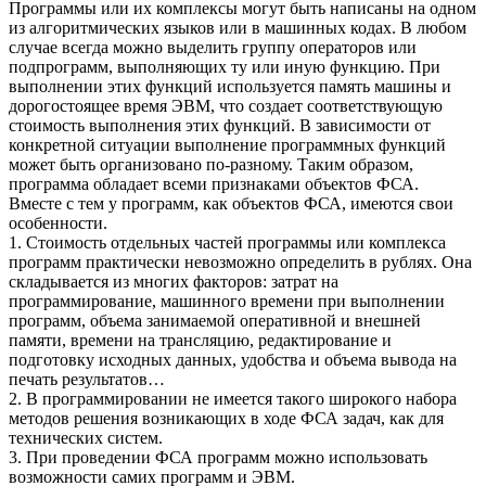
Программы или их комплексы могут быть написаны на одном
из алгоритмических языков или в машинных кодах. В любом
случае всегда можно выделить группу операторов или
подпрограмм, выполняющих ту или иную функцию. При
выполнении этих функций используется память машины и
дорогостоящее время ЭВМ, что создает соответствующую
стоимость выполнения этих функций. В зависимости от
конкретной ситуации выполнение программных функций
может быть организовано по-разному. Таким образом,
программа обладает всеми признаками объектов ФСА.
Вместе с тем у программ, как объектов ФСА, имеются свои
особенности.
1. Стоимость отдельных частей программы или комплекса
программ практически невозможно определить в рублях. Она
складывается из многих факторов: затрат на
программирование, машинного времени при выполнении
программ, объема занимаемой оперативной и внешней
памяти, времени на трансляцию, редактирование и
подготовку исходных данных, удобства и объема вывода на
печать результатов…
2. В программировании не имеется такого широкого набора
методов решения возникающих в ходе ФСА задач, как для
технических систем.
3. При проведении ФСА программ можно использовать
возможности самих программ и ЭВМ.