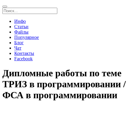
Инфо
Статьи
Файлы
Популярное
Блог
Чат
Контакты
Facebook
Дипломные работы по теме
ТРИЗ в программировании /
ФСА в программировании