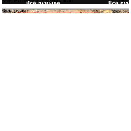
Мир без политики, нищеты и войн
Конец веры