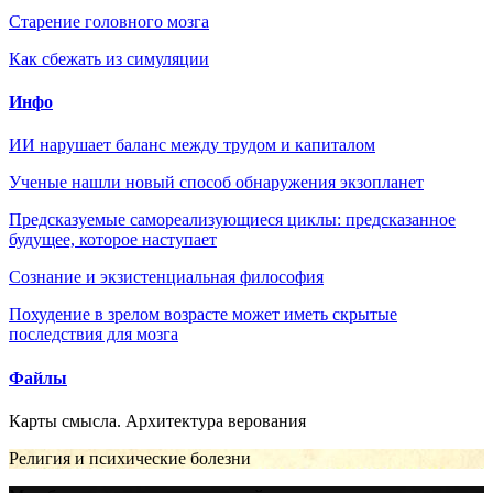
Старение головного мозга
Как сбежать из симуляции
Инфо
ИИ нарушает баланс между трудом и капиталом
Ученые нашли новый способ обнаружения экзопланет
Предсказуемые самореализующиеся циклы: предсказанное
будущее, которое наступает
Сознание и экзистенциальная философия
Похудение в зрелом возрасте может иметь скрытые
последствия для мозга
Файлы
Карты смысла. Архитектура верования
Религия и психические болезни