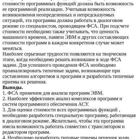
стоимости программных функций должна быть возможность
ее программной реализации. Учитывая возможность
возникновения неопределенных и непредсказуемых
ситуаций, эта программа должна работать в диалоговом
режиме со специалистом, проводящим ФСА. При подсчете
стоимости необходимо также учитывать, что ценность
машинного времени, памяти ЭВМ и других составляющих
стоимости программ в каждом конкретном случае может
меняться.
Наиболее серьезные трудности появляются на творческом
этапе, когда необходимо решать возникшие в ходе ФСА
задачи. Для успешного проведения ФСА необходимо
проанализировать типичные задачи, возникающие при
составлении алгоритмов и программ и разработать типичные
приемы их решения.
Выводы.
1. ФСА применим для анализа программ ЭВМ.
2. Наиболее эффективен анализ комплексов программ и
систем программного обеспечения АСУ.
3. Для оценки стоимости всех программных функций ,
необходимо разработать специальную программу, работающая
в диалоговом режиме. Желательно, чтобы эта программа
имела возможность работать совместно с транслятором и
редактором программ.
4. Необходимо разработать типовые приемы решения задач,