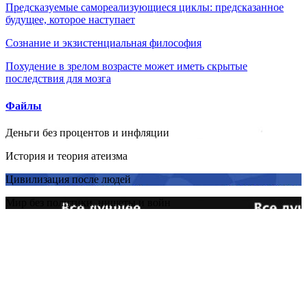
Предсказуемые самореализующиеся циклы: предсказанное
будущее, которое наступает
Сознание и экзистенциальная философия
Похудение в зрелом возрасте может иметь скрытые
последствия для мозга
Файлы
Деньги без процентов и инфляции
История и теория атеизма
Цивилизация после людей
Мир без политики, нищеты и войн