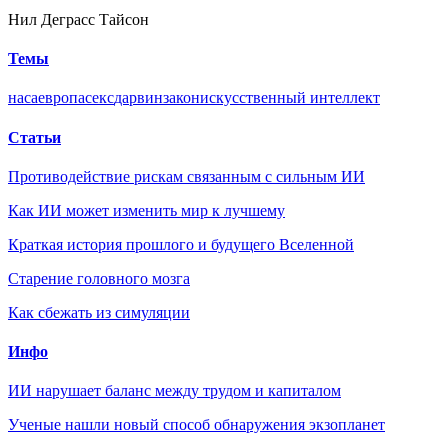
Нил Деграсс Тайсон
Темы
наса
европа
секс
дарвин
закон
искусственный интеллект
Статьи
Противодействие рискам связанным с сильным ИИ
Как ИИ может изменить мир к лучшему
Краткая история прошлого и будущего Вселенной
Старение головного мозга
Как сбежать из симуляции
Инфо
ИИ нарушает баланс между трудом и капиталом
Ученые нашли новый способ обнаружения экзопланет