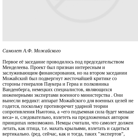
Самолет А.Ф. Можайского
Первое её заседание проводилось под председательством
Менделеева. Проект был признан интересным и
заслуживающим финансирования, но на втором заседании
Можайский был подвергнут жесточайшей критике со
стороны генералов Паукера и Гериа и полковника
Ванденберга, немецких специалистов, являющихся
инженерными экспертами военного министерства . Они
вынесли вердикт: аппарат Можайского для военных целей не
годится, поскольку противоречит ударной теории
сопротивления Ньютона, а «его подъемная сила будет меньше
веса» и, следовательно, взлететь на предложенных автором
принципах невозможно. Немцы считали, что самолет должен
летать, как птица, т.е. махать крыльями, взлетать и садиться
вертикально. (ред. сейчас, как и тогда, таких "экспертов",