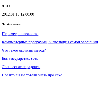
8109
2012.01.13 12:00:00
Читайте также:
Периметр невежества
Компьютерные программы, и эволюция самой эволюции
Что такое научный метод?
Бог, государство, сеть
Логические парадоксы
Всё что вы не хотели знать про секс