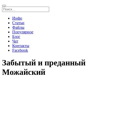
Инфо
Статьи
Файлы
Популярное
Блог
Чат
Контакты
Facebook
Забытый и преданный
Можайский