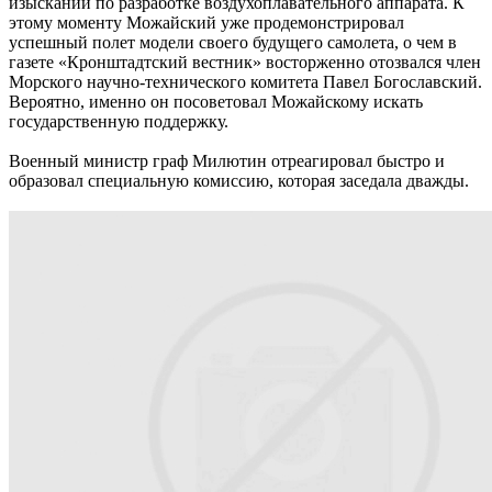
изысканий по разработке воздухоплавательного аппарата. К
этому моменту Можайский уже продемонстрировал
успешный полет модели своего будущего самолета, о чем в
газете «Кронштадтский вестник» восторженно отозвался член
Морского научно-технического комитета Павел Богославский.
Вероятно, именно он посоветовал Можайскому искать
государственную поддержку.
Военный министр граф Милютин отреагировал быстро и
образовал специальную комиссию, которая заседала дважды.