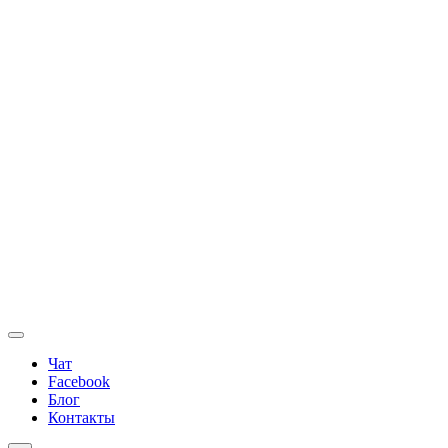
Чат
Facebook
Блог
Контакты