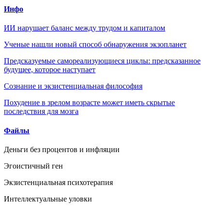
Инфо
ИИ нарушает баланс между трудом и капиталом
Ученые нашли новый способ обнаружения экзопланет
Предсказуемые самореализующиеся циклы: предсказанное
будущее, которое наступает
Сознание и экзистенциальная философия
Похудение в зрелом возрасте может иметь скрытые
последствия для мозга
Файлы
Деньги без процентов и инфляции
Эгоистичный ген
Экзистенциальная психотерапия
Интеллектуальные уловки