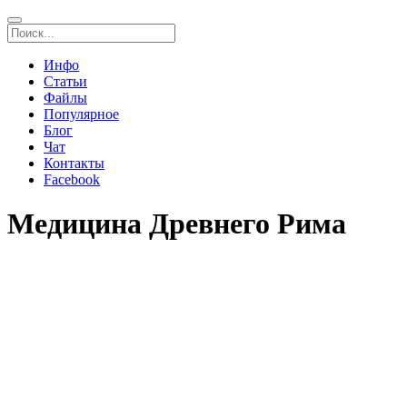
Инфо
Статьи
Файлы
Популярное
Блог
Чат
Контакты
Facebook
Медицина Древнего Рима