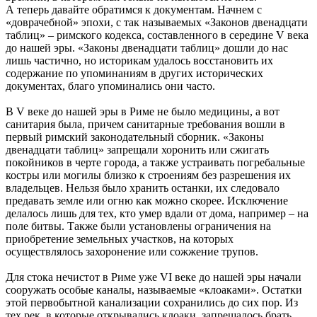
А теперь давайте обратимся к документам. Начнем с
«доврачебной» эпохи, с так называемых «Законов двенадцати
таблиц» – римского кодекса, составленного в середине V века
до нашей эры. «Законы двенадцати таблиц» дошли до нас
лишь частично, но историкам удалось восстановить их
содержание по упоминаниям в других исторических
документах, благо упоминались они часто.
В V веке до нашей эры в Риме не было медицины, а вот
санитария была, причем санитарные требования вошли в
первый римский законодательный сборник. «Законы
двенадцати таблиц» запрещали хоронить или сжигать
покойников в черте города, а также устраивать погребальные
костры или могилы близко к строениям без разрешения их
владельцев. Нельзя было хранить останки, их следовало
предавать земле или огню как можно скорее. Исключение
делалось лишь для тех, кто умер вдали от дома, например – на
поле битвы. Также были установлены ограничения на
приобретение земельных участков, на которых
осуществлялось захоронение или сожжение трупов.
Для стока нечистот в Риме уже VI веке до нашей эры начали
сооружать особые каналы, называемые «клоаками». Остатки
этой первобытной канализации сохранились до сих пор. Из
тех рек, в которые открывались клоаки, запрещалось брать