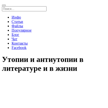
Инфо
Статьи
Файлы
Популярное
Блог
Чат
Контакты
Facebook
Утопии и антиутопии в
литературе и в жизни