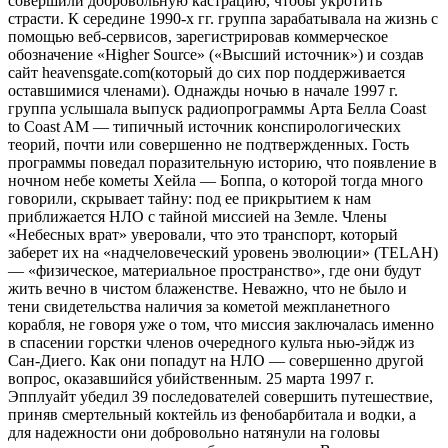
совершили добровольную кастрацию, чтобы укротить
страсти. К середине 1990-х гг. группа зарабатывала на жизнь с
помощью веб-сервисов, зарегистрировав коммерческое
обозначение «Higher Source» («Высший источник») и создав
сайт heavensgate.com(который до сих пор поддерживается
оставшимися членами). Однажды ночью в начале 1997 г.
группа услышала выпуск радиопрограммы Арта Белла Coast
to Coast AM — типичный источник конспирологических
теорий, почти или совершенно не подтвержденных. Гость
программы поведал поразительную историю, что появление в
ночном небе кометы Хейла — Боппа, о которой тогда много
говорили, скрывает тайну: под ее прикрытием к нам
приближается НЛО с тайной миссией на Земле. Члены
«Небесных врат» уверовали, что это транспорт, который
заберет их на «надчеловеческий уровень эволюции» (TELAH)
— «физическое, материальное пространство», где они будут
жить вечно в чистом блаженстве. Неважно, что не было и
тени свидетельства наличия за кометой межпланетного
корабля, не говоря уже о том, что миссия заключалась именно
в спасении горстки членов очередного культа нью-эйдж из
Сан-Диего. Как они попадут на НЛО — совершенно другой
вопрос, оказавшийся убийственным. 25 марта 1997 г.
Эпплуайт убедил 39 последователей совершить путешествие,
приняв смертельный коктейль из фенобарбитала и водки, а
для надежности они добровольно натянули на головы