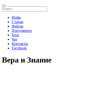
Инфо
Статьи
Файлы
Популярное
Блог
Чат
Контакты
Facebook
Вера и Знание