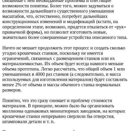
связанные с ней неожиданные проблемы и блестящие
возможности понятны. Более того, можно задуматься о
возможности дальнейшего существенного уменьшения
масштабов, что, естественно, потребует дальнейших
конструкционных изменений и модификаций (кстати, на
определенном этапе, возможно, придется отказаться от «рук»
привычной формы), но позволит изготовить новые,
значительно более совершенные устройства описанного типа.
Ничто не мешает продолжить этот процесс и создать сколько
угодно крошечных станков, поскольку не имеется
ограничений, связанных с размещением станков или их
материалоемкостью. Их объем будет всегда намного меньше
объема прототипа. Легко рассчитать, что общий объем 1 млн
уменьшенных в 4000 раз станков (а следовательно, и масса
используемых для изготовления материалов) будет составлять
менее 2% от объема и массы обычного станка нормальных
размеров.
Понятно, что это сразу снимает и проблему стоимости
материалов. В принципе, можно было бы организовать
миллионы одинаковых миниатюрных заводиков, на которых
крошечные станки непрерывно сверлили бы отверстия,
штамповали детали и т. п.