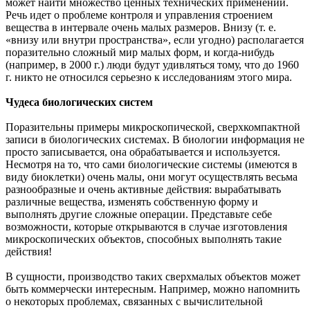
может найти множество ценных технических применений.
Речь идет о проблеме контроля и управления строением
вещества в интервале очень малых размеров. Внизу (т. е.
«внизу или внутри пространства», если угодно) располагается
поразительно сложный мир малых форм, и когда-нибудь
(например, в 2000 г.) люди будут удивляться тому, что до 1960
г. никто не относился серьезно к исследованиям этого мира.
Чудеса биологических систем
Поразительны примеры микроскопической, сверхкомпактной
записи в биологических системах. В биологии информация не
просто записывается, она обрабатывается и используется.
Несмотря на то, что сами биологические системы (имеются в
виду биоклетки) очень малы, они могут осуществлять весьма
разнообразные и очень активные действия: вырабатывать
различные вещества, изменять собственную форму и
выполнять другие сложные операции. Представьте себе
возможности, которые открываются в случае изготовления
микроскопических объектов, способных выполнять такие
действия!
В сущности, производство таких сверхмалых объектов может
быть коммерчески интересным. Например, можно напомнить
о некоторых проблемах, связанных с вычислительной