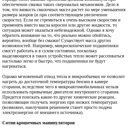
обеспечении смазки таких сверхмалых механизмов. Дело в
том, что вязкость смазочных масел растет по мере уменьшения
размера зазоров (и при соответствующем увеличении
скорости). Если не стремиться к очень высоким скоростям и
применять вместо масла керосин или другие жидкости, то
ситуация может оказаться небезнадежной. Однако я хочу
обратить внимание на то, что реально можно обойтись,
вероятно, вообще без смазки! Существует масса других
возможностей. Например, микроскопические подшипники
смогут работать и в сухом состоянии, поскольку
выделяющееся в таких устройствах тепло может рассеиваться
настолько легко и быстро, что подшипники не будут
нагреваться.
Однако мгновенный отвод тепла в микрообъемах не позволит
нагреть до достаточной температуры бензин в камере
сгорания, вследствие чего в микроавтомобильчиках нельзя
использовать привычные двигатели внутреннего сгорания.
Придется поискать какие-то другие химические реакции,
позволяющие получать энергию при низких температурах
(возможно, наилучшим решением станет просто подача
электроэнергии от внешнего источника).
Сотни крошечных манипуляторов