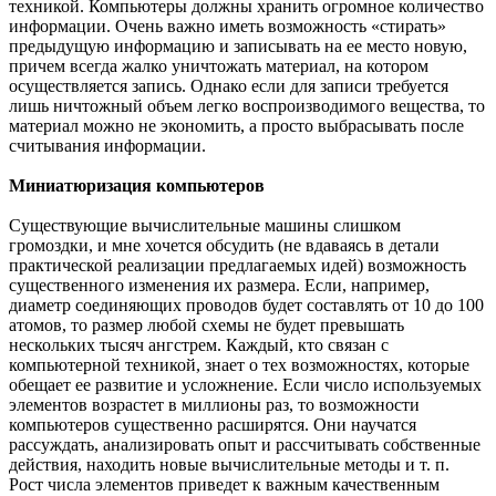
техникой. Компьютеры должны хранить огромное количество
информации. Очень важно иметь возможность «стирать»
предыдущую информацию и записывать на ее место новую,
причем всегда жалко уничтожать материал, на котором
осуществляется запись. Однако если для записи требуется
лишь ничтожный объем легко воспроизводимого вещества, то
материал можно не экономить, а просто выбрасывать после
считывания информации.
Миниатюризация компьютеров
Существующие вычислительные машины слишком
громоздки, и мне хочется обсудить (не вдаваясь в детали
практической реализации предлагаемых идей) возможность
существенного изменения их размера. Если, например,
диаметр соединяющих проводов будет составлять от 10 до 100
атомов, то размер любой схемы не будет превышать
нескольких тысяч ангстрем. Каждый, кто связан с
компьютерной техникой, знает о тех возможностях, которые
обещает ее развитие и усложнение. Если число используемых
элементов возрастет в миллионы раз, то возможности
компьютеров существенно расширятся. Они научатся
рассуждать, анализировать опыт и рассчитывать собственные
действия, находить новые вычислительные методы и т. п.
Рост числа элементов приведет к важным качественным