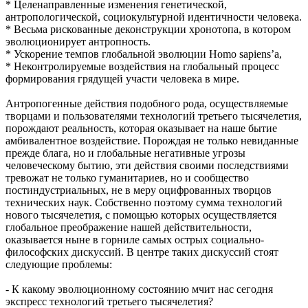
* Целенаправленные изменения генетической,
антропологической, социокультурной идентичности человека.
* Весьма рискованные деконструкции хронотопа, в котором
эволюционирует антропность.
* Ускорение темпов глобальной эволюции Homo sapiens’a,
* Неконтролируемые воздействия на глобальный процесс
формирования грядущей участи человека в мире.
Антропогенные действия подобного рода, осуществляемые
творцами и пользователями технологий третьего тысячелетия,
порождают реальность, которая оказывает на наше бытие
амбивалентное воздействие. Порождая не только невиданные
прежде блага, но и глобальные негативные угрозы
человеческому бытию, эти действия своими последствиями
тревожат не только гуманитариев, но и сообщество
постиндустриальных, не в меру оцифрованных творцов
технических наук. Собственно поэтому сумма технологий
нового тысячелетия, с помощью которых осуществляется
глобальное преображение нашей действительности,
оказывается ныне в горниле самых острых социально-
философских дискуссий. В центре таких дискуссий стоят
следующие проблемы:
- К какому эволюционному состоянию мчит нас сегодня
экспресс технологий третьего тысячелетия?