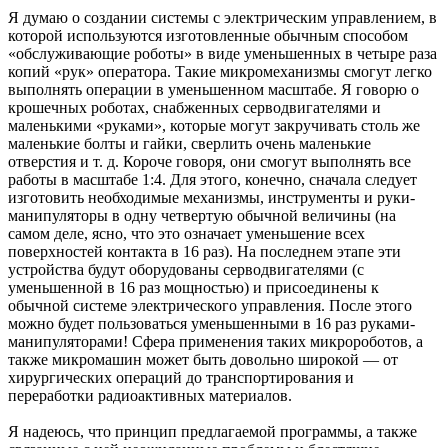
Я думаю о создании системы с электрическим управлением, в
которой используются изготовленные обычным способом
«обслуживающие роботы» в виде уменьшенных в четыре раза
копий «рук» оператора. Такие микромеханизмы смогут легко
выполнять операции в уменьшенном масштабе. Я говорю о
крошечных роботах, снабженных серводвигателями и
маленькими «руками», которые могут закручивать столь же
маленькие болты и гайки, сверлить очень маленькие
отверстия и т. д. Короче говоря, они смогут выполнять все
работы в масштабе 1:4. Для этого, конечно, сначала следует
изготовить необходимые механизмы, инструменты и руки-
манипуляторы в одну четвертую обычной величины (на
самом деле, ясно, что это означает уменьшение всех
поверхностей контакта в 16 раз). На последнем этапе эти
устройства будут оборудованы серводвигателями (с
уменьшенной в 16 раз мощностью) и присоединены к
обычной системе электрического управления. После этого
можно будет пользоваться уменьшенными в 16 раз руками-
манипуляторами! Сфера применения таких микророботов, а
также микромашин может быть довольно широкой — от
хирургических операций до транспортирования и
переработки радиоактивных материалов.
Я надеюсь, что принцип предлагаемой программы, а также