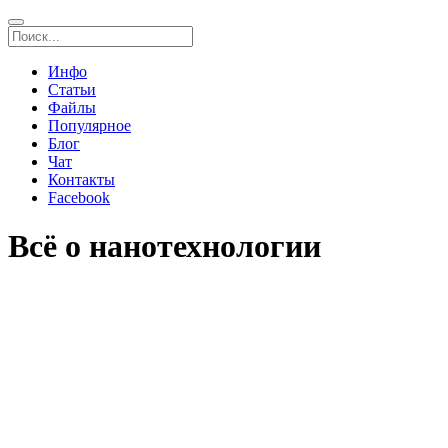
Инфо
Статьи
Файлы
Популярное
Блог
Чат
Контакты
Facebook
Всё о нанотехнологии