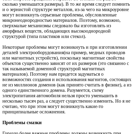
сколько уменьшатся размеры). В то же время следует помнить
и о зернистой структуре металлов, из-за чего на микроуровне
могут возникнуть серьезные проблемы, обусловленные
микронеоднородностью материалов. Поэтому, возможно,
сверхмалые механизмы следовало бы изготовлять из
аморфных веществ, обладающих высокооднородной
структурой (типа пластиков или стекол).
Некоторые проблемы могут возникнуть и при изготовлении
деталей электрооборудования(на пример, медных проводов
или магнитных устройств), поскольку магнитные свойства
объектов существенно зависят от их размеров (это связанно с
так называемой доменной структурой магнитных
материалов). Поэтому нам придется задуматься о
возможностях создания и использования магнитов, состоящих
не из миллионов доменов (как принято считать в физике), а из
одного единственного домена. Разумеется, схему
электропитания автомобиля нельзя просто уменьшить в
несколько тысяч раз, а следует существенно изменить. Но я не
считаю, что при этом могут возникнуть какие-то
принципиальные осложнения.
Проблемы смазки
Гораздо более важные проблемы должны возникнуть при