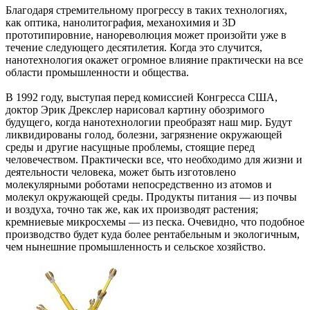
Благодаря стремительному прогрессу в таких технологиях,
как оптика, нанолитография, механохимия и 3D
прототипировние, нанореволюция может произойти уже в
течение следующего десятилетия. Когда это случится,
нанотехнология окажет огромное влияние практически на все
области промышленности и общества.
В 1992 году, выступая перед комиссией Конгресса США,
доктор Эрик Дрекслер нарисовал картину обозримого
будущего, когда нанотехнологии преобразят наш мир. Будут
ликвидированы голод, болезни, загрязнение окружающей
среды и другие насущные проблемы, стоящие перед
человечеством. Практически все, что необходимо для жизни и
деятельности человека, может быть изготовлено
молекулярными роботами непосредственно из атомов и
молекул окружающей среды. Продукты питания — из почвы
и воздуха, точно так же, как их производят растения;
кремниевые микросхемы — из песка. Очевидно, что подобное
производство будет куда более рентабельным и экологичным,
чем нынешние промышленность и сельское хозяйство.