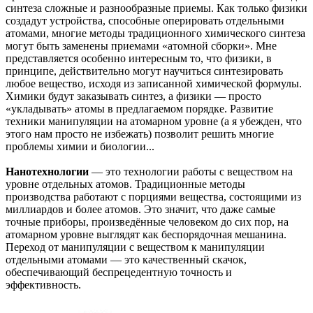
синтеза сложные и разнообразные приемы. Как только физики
создадут устройства, способные оперировать отдельными
атомами, многие методы традиционного химического синтеза
могут быть заменены приемами «атомной сборки». Мне
представляется особенно интересным то, что физики, в
принципе, действительно могут научиться синтезировать
любое вещество, исходя из записанной химической формулы.
Химики будут заказывать синтез, а физики — просто
«укладывать» атомы в предлагаемом порядке. Развитие
техники манипуляции на атомарном уровне (а я убежден, что
этого нам просто не избежать) позволит решить многие
проблемы химии и биологии...
Нанотехнологии
— это технологии работы с веществом на
уровне отдельных атомов. Традиционные методы
производства работают с порциями вещества, состоящими из
миллиардов и более атомов. Это значит, что даже самые
точные приборы, произведённые человеком до сих пор, на
атомарном уровне выглядят как беспорядочная мешанина.
Переход от манипуляции с веществом к манипуляции
отдельными атомами — это качественный скачок,
обеспечивающий беспрецедентную точность и
эффективность.