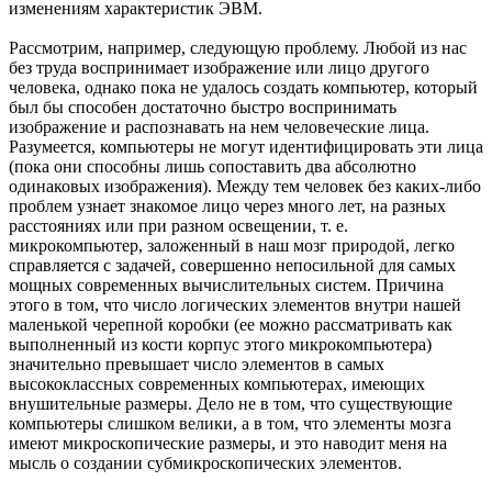
изменениям характеристик ЭВМ.
Рассмотрим, например, следующую проблему. Любой из нас
без труда воспринимает изображение или лицо другого
человека, однако пока не удалось создать компьютер, который
был бы способен достаточно быстро воспринимать
изображение и распознавать на нем человеческие лица.
Разумеется, компьютеры не могут идентифицировать эти лица
(пока они способны лишь сопоставить два абсолютно
одинаковых изображения). Между тем человек без каких-либо
проблем узнает знакомое лицо через много лет, на разных
расстояниях или при разном освещении, т. е.
микрокомпьютер, заложенный в наш мозг природой, легко
справляется с задачей, совершенно непосильной для самых
мощных современных вычислительных систем. Причина
этого в том, что число логических элементов внутри нашей
маленькой черепной коробки (ее можно рассматривать как
выполненный из кости корпус этого микрокомпьютера)
значительно превышает число элементов в самых
высококлассных современных компьютерах, имеющих
внушительные размеры. Дело не в том, что существующие
компьютеры слишком велики, а в том, что элементы мозга
имеют микроскопические размеры, и это наводит меня на
мысль о создании субмикроскопических элементов.