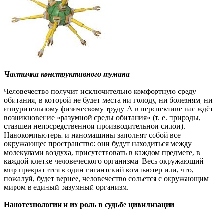
Частичка конструктивного тумана
Человечество получит исключительно комфортную среду
обитания, в которой не будет места ни голоду, ни болезням, ни
изнурительному физическому труду. А в перспективе нас ждёт
возникновение «разумной среды обитания» (т. е. природы,
ставшей непосредственной производительной силой).
Нанокомпьютеры и наномашины заполнят собой все
окружающее пространство: они будут находиться между
молекулами воздуха, присутствовать в каждом предмете, в
каждой клетке человеческого организма. Весь окружающий
мир превратится в один гигантский компьютер или, что,
пожалуй, будет вернее, человечество сольется с окружающим
миром в единый разумный организм.
Нанотехнологии и их роль в судьбе цивилизации