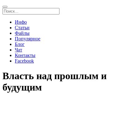
Инфо
Статьи
Файлы
Популярное
Блог
Чат
Контакты
Facebook
Власть над прошлым и
будущим