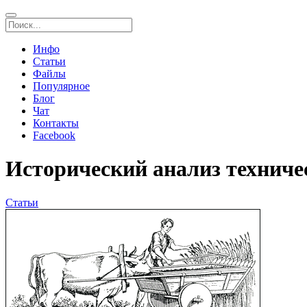
Инфо
Статьи
Файлы
Популярное
Блог
Чат
Контакты
Facebook
Исторический анализ техниче
Статьи