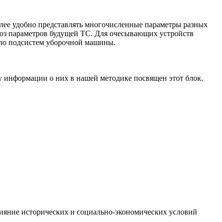
лее удобно представлять многочисленные параметры разных
ноз параметров будущей ТС. Для очесывающих устройств
сло подсистем уборочной машины.
 информации о них в нашей методике посвящен этот блок.
лияние исторических и социально-экономических условий