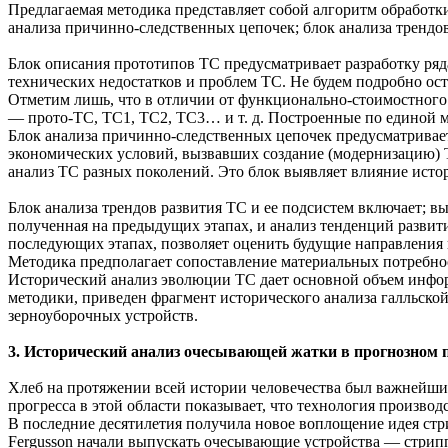
Предлагаемая методика представляет собой алгоритм обработ
анализа причинно-следственных цепочек; блок анализа трендов
Блок описания прототипов ТС предусматривает разработку ряд
технических недостатков и проблем ТС. Не будем подробно ост
Отметим лишь, что в отличии от функционально-стоимостного 
— прото-ТС, ТС1, ТС2, ТС3… и т. д. Построенные по единой 
Блок анализа причинно-следственных цепочек предусматривает
экономических условий, вызвавших создание (модернизацию) Т
анализ ТС разных поколений. Это блок выявляет влияние ист
Блок анализа трендов развития ТС и ее подсистем включает; в
полученная на предыдущих этапах, и анализ тенденций развити
последующих этапах, позволяет оценить будущие направления 
Методика предполагает сопоставление материальных потребнос
Исторический анализ эволюции ТС дает основной объем инфор
методики, приведен фрагмент исторического анализа галльско
зерноуборочных устройств.
3. Исторический анализ очесывающей жатки в прогнозном 
Хлеб на протяжении всей истории человечества был важнейшим
прогресса в этой области показывает, что технология произво
В последние десятилетия получила новое воплощение идея стри
Fergusson начали выпускать очесывающие устройства — стрип