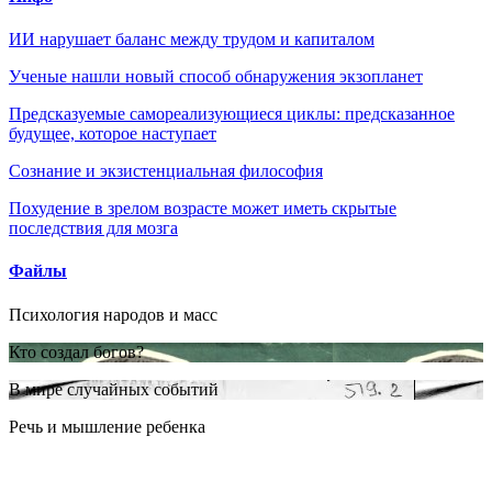
ИИ нарушает баланс между трудом и капиталом
Ученые нашли новый способ обнаружения экзопланет
Предсказуемые самореализующиеся циклы: предсказанное
будущее, которое наступает
Сознание и экзистенциальная философия
Похудение в зрелом возрасте может иметь скрытые
последствия для мозга
Файлы
Психология народов и масс
Кто создал богов?
В мире случайных событий
Речь и мышление ребенка