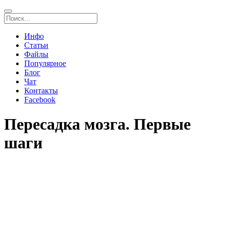
Инфо
Статьи
Файлы
Популярное
Блог
Чат
Контакты
Facebook
Пересадка мозга. Первые
шаги