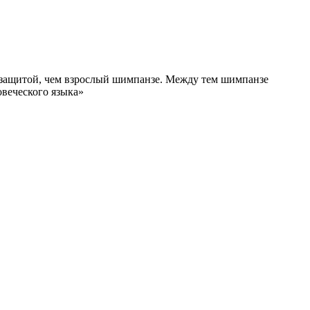
й защитой, чем взрослый шимпанзе. Между тем шимпанзе
овеческого языка»