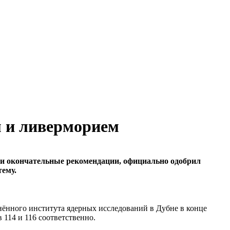
м и ливерморием
вои окончательные рекомендации, официально одобрил
тему.
ённого института ядерных исследований в Дубне в конце
 114 и 116 соответственно.