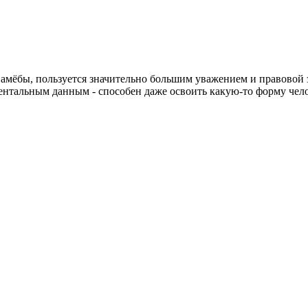
е амёбы, пользуется значительно большим уважением и правово
ментальным данным - способен даже освоить какую-то форму чел