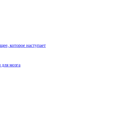
ее, которое наступает
 для мозга