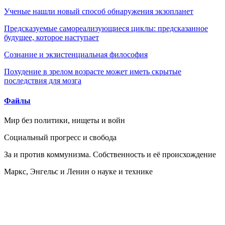
Ученые нашли новый способ обнаружения экзопланет
Предсказуемые самореализующиеся циклы: предсказанное
будущее, которое наступает
Сознание и экзистенциальная философия
Похудение в зрелом возрасте может иметь скрытые
последствия для мозга
Файлы
Мир без политики, нищеты и войн
Социальный прогресс и свобода
За и против коммунизма. Собственность и её происхождение
Маркс, Энгельс и Ленин о науке и технике