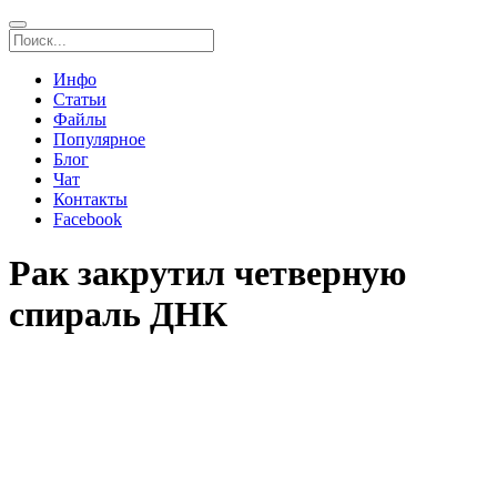
Инфо
Статьи
Файлы
Популярное
Блог
Чат
Контакты
Facebook
Рак закрутил четверную
спираль ДНК