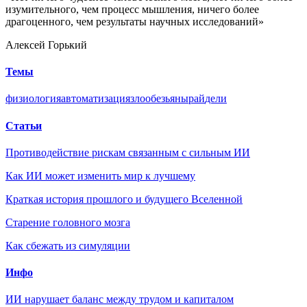
изумительного, чем процесс мышления, ничего более
драгоценного, чем результаты научных исследований»
Алексей Горький
Темы
физиология
автоматизация
зло
обезьяны
рай
дели
Статьи
Противодействие рискам связанным с сильным ИИ
Как ИИ может изменить мир к лучшему
Краткая история прошлого и будущего Вселенной
Старение головного мозга
Как сбежать из симуляции
Инфо
ИИ нарушает баланс между трудом и капиталом