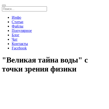
Инфо
Статьи
Файлы
Популярное
Блог
Чат
Контакты
Facebook
"Великая тайна воды" с
точки зрения физики