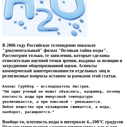
В 2006 году Российское телевидение показало
"документальный" фильм "Великая тайна воды".
Рассмотрим только, те заявления, которые сделаны
относительно научной точки зрения, выданы за позиции и
затруднения общепризнанной науки. Аспекты
коммерческой заинтересованности отдельных лиц и
религиозные вопросы оставим за рамками этой статьи.
Аллоис Груббер - исследователь Австрия.
"Ни один ученый не может объяснить, например, почему
плотность воды при минусовой температуре
увеличивается, а при плюсовой - уменьшается.
Любое вещество при охлаждении сжимается, а вода,
наоборот, расширяется."
Вообще-то, плотность воды в интервале 4...100°C градусов
Цельсия уменьшается с ростом температуры, как и для