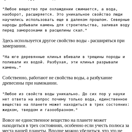
"Любое вещество при охлаждении сжимается, а вода,
наоборот, расширяется. Это уникальное свойство люди
научились использовать еще в далеком прошлом. Северные
народы добывали камень для строительства, заливая воду
перед заморозками в расщелины скал."
Здесь используется другое свойство воды - расширяться при
замерзании.
"На юге деревянные клинья вбивали в трещины породы и
поливали их водой. Разбухая, эти клинья разрывали
камень."
Собственно, работают не свойства воды, а разбухание
древесины при намокании.
"Любое из свойств воды уникально. До сих пор у науки
нет ответа на вопрос почему только вода, единственное
вещество на планете может находиться в трех состояних:
жидком, твердом и газообразном."
Вовсе не единственное вещество на планете может
находиться в трех состояниях, особенно если учесть полюса за
места нашей планеты. Вполне можно убедиться, что это не