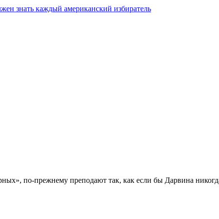
олжен знать каждый американский избиратель
ых», по-прежнему преподают так, как если бы Дарвина никогда