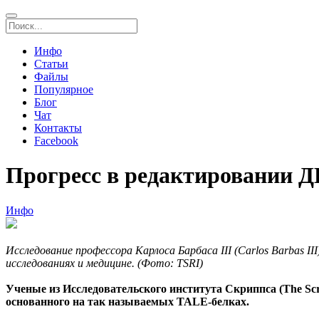
Инфо
Статьи
Файлы
Популярное
Блог
Чат
Контакты
Facebook
Прогресс в редактировании 
Инфо
Исследование профессора Карлоса Барбаса III (Carlos Barbas I
исследованиях и медицине. (Фото: TSRI)
Ученые из Исследовательского института Скриппса (The Scr
основанного на так называемых TALE-белках.