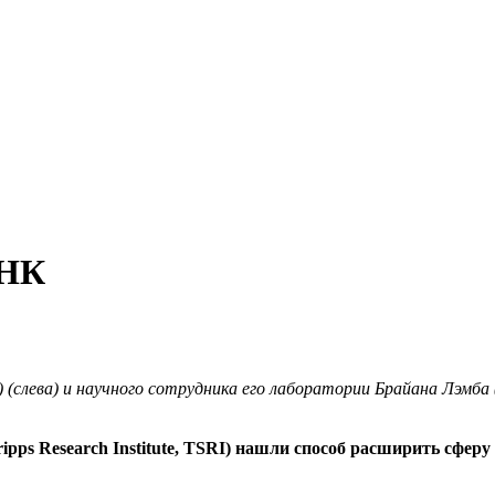
ДНК
II) (слева) и научного сотрудника его лаборатории Брайана Лэм
ipps Research Institute, TSRI) нашли способ расширить сфе