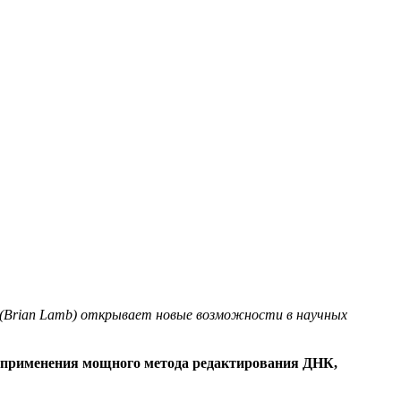
ба (Brian Lamb) открывает новые возможности в научных
ру применения мощного метода редактирования ДНК,