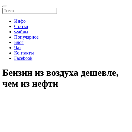
Инфо
Статьи
Файлы
Популярное
Блог
Чат
Контакты
Facebook
Бензин из воздуха дешевле,
чем из нефти