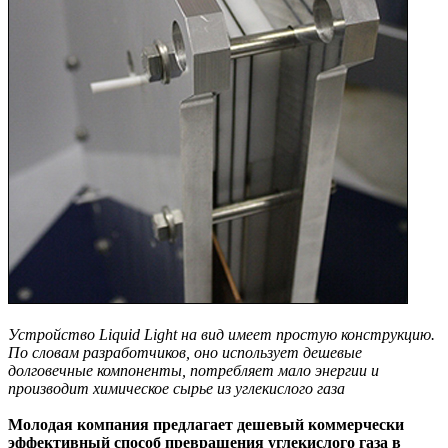
Устройство Liquid Light на вид имеет простую конструкцию.
По словам разработчиков, оно использует дешевые
долговечные компоненты, потребляет мало энергии и
производит химическое сырье из углекислого газа
Молодая компания предлагает дешевый коммерчески
эффективный способ превращения углекислого газа в