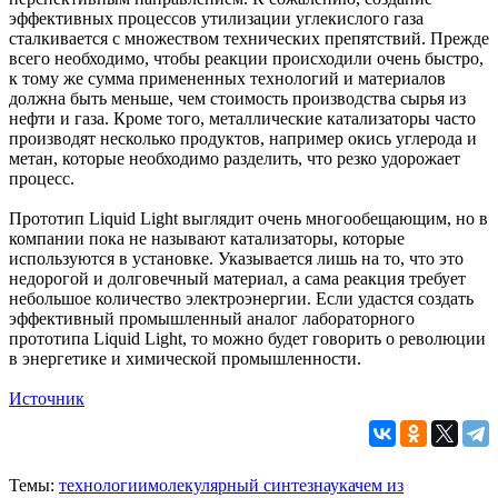
эффективных процессов утилизации углекислого газа
сталкивается с множеством технических препятствий. Прежде
всего необходимо, чтобы реакции происходили очень быстро,
к тому же сумма примененных технологий и материалов
должна быть меньше, чем стоимость производства сырья из
нефти и газа. Кроме того, металлические катализаторы часто
производят несколько продуктов, например окись углерода и
метан, которые необходимо разделить, что резко удорожает
процесс.
Прототип Liquid Light выглядит очень многообещающим, но в
компании пока не называют катализаторы, которые
используются в установке. Указывается лишь на то, что это
недорогой и долговечный материал, а сама реакция требует
небольшое количество электроэнергии. Если удастся создать
эффективный промышленный аналог лабораторного
прототипа Liquid Light, то можно будет говорить о революции
в энергетике и химической промышленности.
Источник
Темы:
технологии
молекулярный синтез
наука
чем из