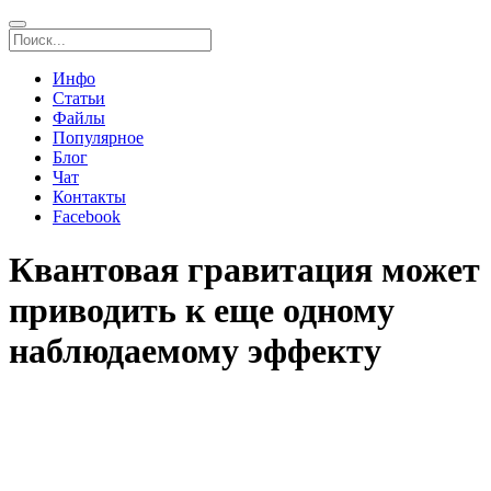
Инфо
Статьи
Файлы
Популярное
Блог
Чат
Контакты
Facebook
Квантовая гравитация может
приводить к еще одному
наблюдаемому эффекту