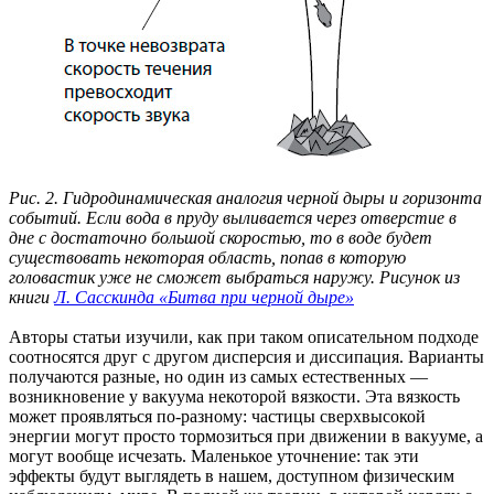
Рис. 2. Гидродинамическая аналогия черной дыры и горизонта
событий. Если вода в пруду выливается через отверстие в
дне с достаточно большой скоростью, то в воде будет
существовать некоторая область, попав в которую
головастик уже не сможет выбраться наружу. Рисунок из
книги
Л. Сасскинда «Битва при черной дыре»
Авторы статьи изучили, как при таком описательном подходе
соотносятся друг с другом дисперсия и диссипация. Варианты
получаются разные, но один из самых естественных —
возникновение у вакуума некоторой вязкости. Эта вязкость
может проявляться по-разному: частицы сверхвысокой
энергии могут просто тормозиться при движении в вакууме, а
могут вообще исчезать. Маленькое уточнение: так эти
эффекты будут выглядеть в нашем, доступном физическим