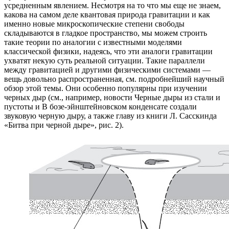
усредненным явлением. Несмотря на то что мы еще не знаем,
какова на самом деле квантовая природа гравитации и как
именно новые микроскопические степени свободы
складываются в гладкое пространство, мы можем строить
такие теории по аналогии с известными моделями
классической физики, надеясь, что эти аналоги гравитации
ухватят некую суть реальной ситуации. Такие параллели
между гравитацией и другими физическими системами —
вещь довольно распространенная, см. подробнейший научный
обзор этой темы. Они особенно популярны при изучении
черных дыр (см., например, новости Черные дыры из стали и
пустоты и В бозе-эйнштейновском конденсате создали
звуковую черную дыру, а также главу из книги Л. Сасскинда
«Битва при черной дыре», рис. 2).