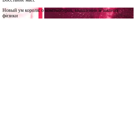
Новый ум короля: о компьютерах, мышлении и законах
физики