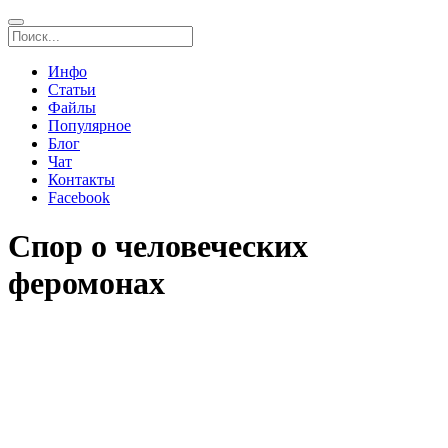
Инфо
Статьи
Файлы
Популярное
Блог
Чат
Контакты
Facebook
Спор о человеческих
феромонах