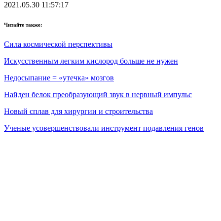
2021.05.30 11:57:17
Читайте также:
Сила космической перспективы
Искусственным легким кислород больше не нужен
Недосыпание = «утечка» мозгов
Найден белок преобразующий звук в нервный импульс
Новый сплав для хирургии и строительства
Ученые усовершенствовали инструмент подавления генов