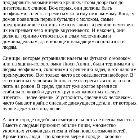
продырявить алюминиевую крышку, чтобы добраться до
питательных сливок. Во-вторых, они должны быть
неофилами, то есть стремиться ко всему незнакомому. Когда у
домов появились первые бутылки с молоком, самые
предприимчивые синицы не испугались, а решили осмотреть
их на предмет чего-нибудь вкусненького. И наконец, они
должны терпимо относиться к злым молочникам и
домовладельцам, да и вообще к находящимся поблизости
людям.
Синицы, которые устраивали налеты на бутылки с молоком
или на ящики-головоломки Люси Аплин, были терпимыми к
людям неофилами, склонными к решению задач, и это дало им
преимущество. Вот только часто все оказывается наоборот. В
естественных условиях безопаснее остерегаться нового и не
лезть на рожон. В среде, где вот уже долгое время все
стабильно, людей и других крупных животных следует
избегать – целее будешь. У устройств, сделанных человеком,
часто бывают крайне опасные движущиеся детали, от которых
лучше держаться подальше.
А вот в городе подобная осмотрительность не всегда уместна.
Вместе с людьми приходит обилие пищи, множество
укромных уголков для гнезд и уйма новых возможностей.
Кроме того, люди – по крайней мере в городе – хорошо