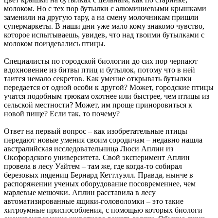
молоком. Но с тех пор бутылки с алюминиевыми крышками
заменили на другую тару, а на смену молочникам пришли
супермаркеты. В наши дни уже мало кому знакомо чувство,
которое испытываешь, увидев, что над твоими бутылками с
молоком поиздевались птицы.
Специалисты по городской биологии до сих пор черпают
вдохновение из битвы птиц и бутылок, потому что в ней
таится немало секретов. Как умение открывать бутылки
передается от одной особи к другой? Может, городские птицы
учатся подобным трюкам охотнее или быстрее, чем птицы из
сельской местности? Может, им проще приноровиться к
новой пище? Если так, то почему?
Ответ на первый вопрос – как изобретательные птицы
передают новые умения своим сородичам – недавно нашла
австралийская исследовательница Люси Аплин из
Оксфордского университета. Свой эксперимент Аплин
провела в лесу Уайтем – там же, где когда-то собирал
березовых пядениц Бернард Кеттлуэлл. Правда, нынче в
распоряжении ученых оборудование посовременнее, чем
марлевые мешочки. Аплин расставила в лесу
автоматизированные ящики-головоломки – это такие
хитроумные приспособления, с помощью которых биологи