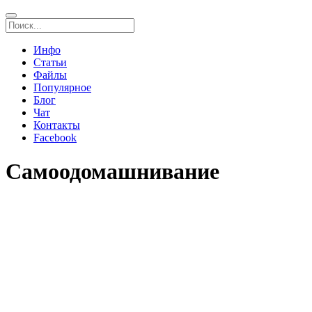
Инфо
Статьи
Файлы
Популярное
Блог
Чат
Контакты
Facebook
Самоодомашнивание