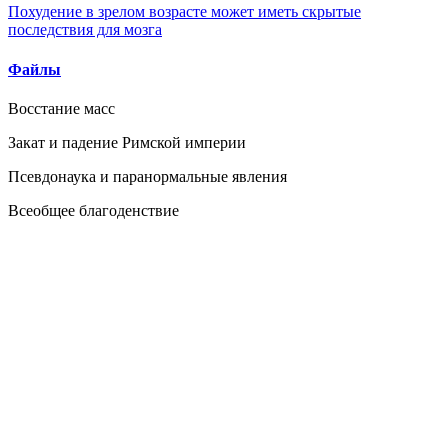
Похудение в зрелом возрасте может иметь скрытые
последствия для мозга
Файлы
Восстание масс
Закат и падение Римской империи
Псевдонаука и паранормальные явления
Всеобщее благоденствие