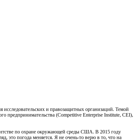
для исследовательских и правозащитных организаций. Темой
предпринимательства (Competitive Enterprise Institute, CEI),
ентстве по охране окружающей среды США. В 2015 году
д, это погода меняется. Я не очень-то верю в то, что на