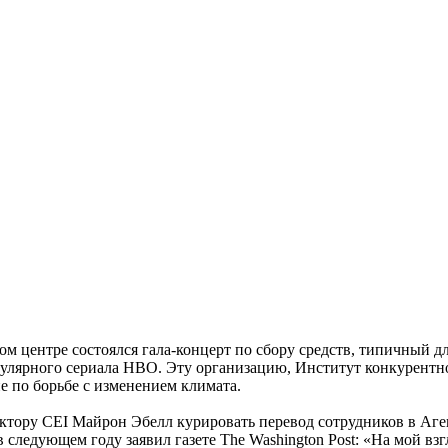
ом центре состоялся гала-концерт по сбору средств, типичный 
улярного сериала HBO. Эту организацию, Институт конкурентного 
 по борьбе с изменением климата.
ектору CEI Майрон Эбелл курировать перевод сотрудников в Аг
ледующем году заявил газете The Washington Post: «На мой взгля