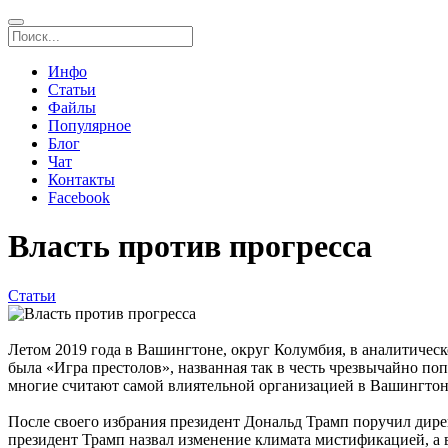
Инфо
Статьи
Файлы
Популярное
Блог
Чат
Контакты
Facebook
Власть против прогресса
Статьи
Летом 2019 года в Вашингтоне, округ Колумбия, в аналитическ
была «Игра престолов», названная так в честь чрезвычайно поп
многие считают самой влиятельной организацией в Вашингтоне
После своего избрания президент Дональд Трамп поручил дир
президент Трамп назвал изменение климата мистификацией, а в с