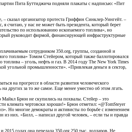
 партии Пита Буттиджича подняли плакаты с надписью: «Пит
 – сказал организатор протеста Гриффин Синклер-Уингейт. –
 я считаю, у нас не может быть президента, который берет
зательство по использованию ископаемого топлива», но
который руководит фирмой, финансирующей инфраструктурные
плачиваемым сотрудником 350.org, группы, созданной и
ого топлива» Томом Стейером, который также баллотировался
 топлива – уголь, нефть и газ. В 2014 году The New York Times
йской угольной промышленности». «Привлекая деньги в сектор,
аться на прогрессе в области развития человеческого
а других за то же самое. Еще менее уместно об этом лгать.
ub Майкл Брюн не скупились на похвалы. Стейер – это
асти климата чертовски хороши!» Брюн отметил: «@TomSteyer
риз». Но многие демократы и активисты по борьбе с изменением
ин из них. «Билл, – написал другой человек, – если ты и правда
2015 годах она передала 350.org 250 тыс. долларов. Не