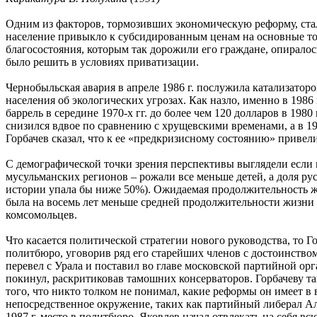
Одним из факторов, тормозивших экономическую реформу, стал
население привыкло к субсидированным ценам на основные то
благосостояния, которым так дорожили его граждане, опиралос
было решить в условиях приватизации.
Чернобыльская авария в апреле 1986 г. послужила катализатор
населения об экологических угрозах. Как назло, именно в 1986 
баррель в середине 1970-х гг. до более чем 120 долларов в 1980
снизился вдвое по сравнению с хрущевскими временами, а в 19
Горбачев сказал, что к ее «предкризисному состоянию» привел
С демографической точки зрения перспективы выглядели если н
мусульманских регионов – рожали все меньше детей, а доля рус
истории упала бы ниже 50%). Ожидаемая продолжительность жиз
была на восемь лет меньше средней продолжительности жизни в
комсомольцев.
Что касается политической стратегии нового руководства, то 
политбюро, уговорив ряд его старейших членов с достоинством 
перевел с Урала и поставил во главе московской партийной орг
покинул, раскритиковав тамошних консерваторов. Горбачеву так
того, что никто толком не понимал, какие реформы он имеет в
непосредственное окружение, таких как партийный либерал А
1987 г. место в политбюро, Яковлев начал отвлекать на себя в