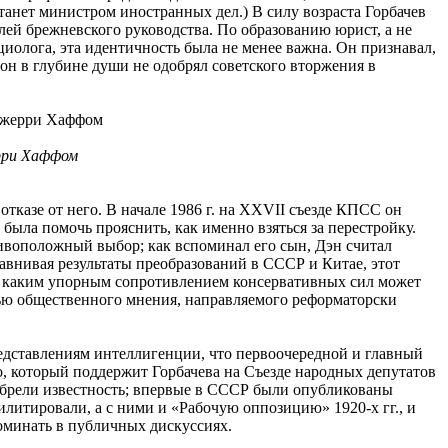
станет министром иностранных дел.) В силу возраста Горбачев
лей брежневского руководства. По образованию юрист, а не
иолога, эта идентичность была не менее важна. Он признавал,
он в глубине души не одобрял советского вторжения в
ерри Хаффом
тказе от него. В начале 1986 г. на XXVII съезде КПСС он
 была помочь прояснить, как именно взяться за перестройку.
ивоположный выбор; как вспоминал его сын, Дэн считал
авнивая результаты преобразований в СССР и Китае, этот
, с каким упорным сопротивлением консервативных сил может
щью общественного мнения, направляемого реформаторски
представлениям интеллигенции, что первоочередной и главный
о, который поддержит Горбачева на Съезде народных депутатов
обрели известность; впервые в СССР были опубликованы
итировали, а с ними и «Рабочую оппозицию» 1920-х гг., и
поминать в публичных дискуссиях.