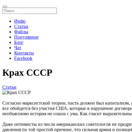
Инфо
Статьи
Файлы
Популярное
Блог
Чат
Контакты
Facebook
Крах СССР
Статьи
Согласно марксистской теории, пасть должен был капитализм, а
все обойдется без участия США, которые в нарушение договоре
необъяснимо история не сошла с ума. Как гласит выразительны
Даже оптимисты из числа американских советологов не предрек
давления по той простой причине, что сильная армия и полицей