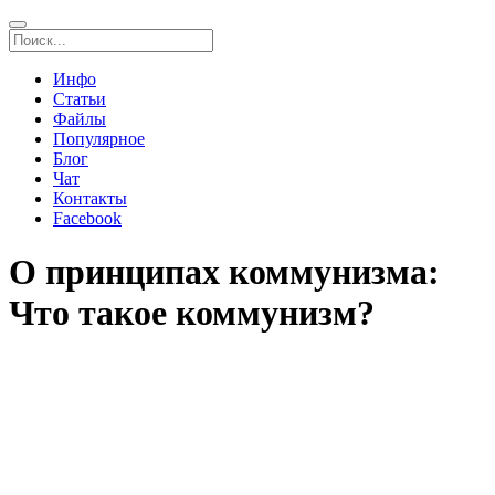
Инфо
Статьи
Файлы
Популярное
Блог
Чат
Контакты
Facebook
О принципах коммунизма:
Что такое коммунизм?