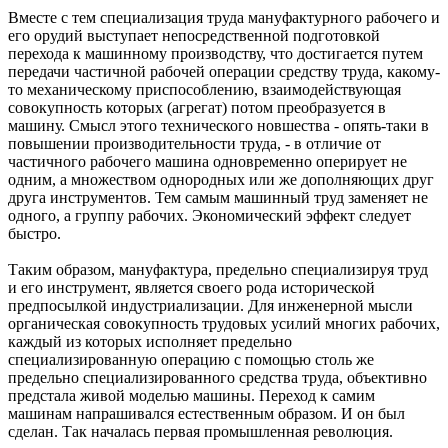
Вместе с тем специализация труда мануфактурного рабочего и
его орудий выступает непосредственной подготовкой
перехода к машинному производству, что достигается путем
передачи частичной рабочей операции средству труда, какому-
то механическому приспособлению, взаимодействующая
совокупность которых (агрегат) потом преобразуется в
машину. Смысл этого технического новшества - опять-таки в
повышении производительности труда, - в отличие от
частичного рабочего машина одновременно оперирует не
одним, а множеством однородных или же дополняющих друг
друга инструментов. Тем самым машинный труд заменяет не
одного, а группу рабочих. Экономический эффект следует
быстро.
Таким образом, мануфактура, предельно специализируя труд
и его инструмент, является своего рода исторической
предпосылкой индустриализации. Для инженерной мысли
органическая совокупность трудовых усилий многих рабочих,
каждый из которых исполняет предельно
специализированную операцию с помощью столь же
предельно специализированного средства труда, объективно
предстала живой моделью машины. Переход к самим
машинам напрашивался естественным образом. И он был
сделан. Так началась первая промышленная революция.