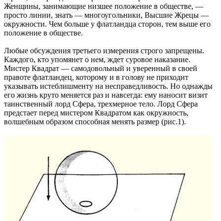
Женщины, занимающие низшее положение в обществе, —
просто линии, знать — многоугольники, Высшие Жрецы —
окружности. Чем больше у флатландца сторон, тем выше его
положение в обществе.
Любые обсуждения третьего измерения строго запрещены.
Каждого, кто упомянет о нем, ждет суровое наказание.
Мистер Квадрат — самодовольный и уверенный в своей
правоте флатландец, которому и в голову не приходит
указывать истеблишменту на несправедливость. Но однажды
его жизнь круто меняется раз и навсегда: ему наносит визит
таинственный лорд Сфера, трехмерное тело. Лорд Сфера
предстает перед мистером Квадратом как окружность,
волшебным образом способная менять размер (рис.1).