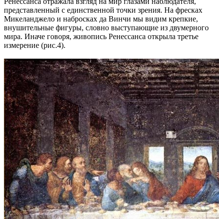
Ренессанса отражала взгляд на мир глазами наблюдателя,
представленный с единственной точки зрения. На фресках
Микеланджело и набросках да Винчи мы видим крепкие,
внушительные фигуры, словно выступающие из двумерного
мира. Иначе говоря, живопись Ренессанса открыла третье
измерение (рис.4).