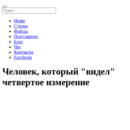
Инфо
Статьи
Файлы
Популярное
Блог
Чат
Контакты
Facebook
Человек, который "видел"
четвертое измерение