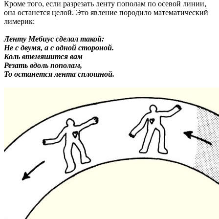
Кроме того, если разрезать ленту пополам по осевой линии,
она останется целой. Это явление породило математический
лимерик:
Ленту Мебиус сделал такой:
Не с двумя, а с одной стороной.
Коль втемяшится вам
Резать вдоль пополам,
То останется лента сплошной.