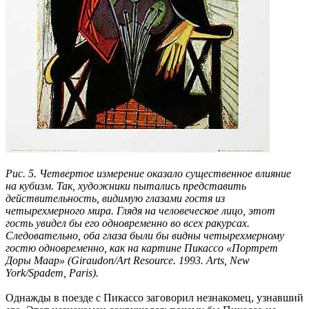
Рис. 5. Четвертое измерение оказало существенное влияние
на кубизм. Так, художники пытались представить
действительность, видимую глазами гостя из
четырехмерного мира. Глядя на человеческое лицо, этот
гость увидел бы его одновременно во всех ракурсах.
Следовательно, оба глаза были бы видны четырехмерному
гостю одновременно, как на картине Пикассо «Портрет
Доры Маар» (Giraudon/Art Resource. 1993. Arts, New
York/Spadem, Paris).
Однажды в поезде с Пикассо заговорил незнакомец, узнавший