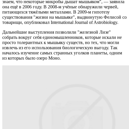
знаем, что некоторые микробы дышат мышьяком", — заявила
она ещё в 2006 году. В 2008-м учёные обнаружили червей,
питающихся тяжёлыми металлами. В 2009-м гипотезу
существования "жизни на мышьяке", выдвинутую Фелисой со
товарищи, опубликовал International Journal of Astrobiology.
Дальнейшие выступления позволили "железной Лизе"
собрать вокруг себя единомышленников, которые искали не
просто толерантных к мышьяку существ, но тех, что могли
извлечь из его использования биологическую выгоду. Так
началось изучение самых странных уголков планеты, одним
из которых было озеро Моно.