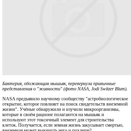
Бактерия, обожающая мышьяк, перевернула привычные
представления о "живности" (фото NASA, Jodi Switzer Blum).
NASA предъявило научному сообществу "астробиологическое
открытие, которое повлияет на поиск свидетельств внеземной
жизни". Учёные обнаружили и изучили микроорганизмы,
которые в своём рационе полагаются на мышьяк и
используют этот токсичный элемент для строительства
клеток. Получается, если земная жизнь закусывает смертью,
внеземная может выкинуть чего и похлеще?