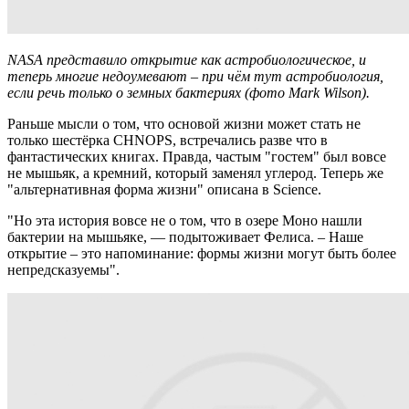
NASA представило открытие как астробиологическое, и
теперь многие недоумевают – при чём тут астробиология,
если речь только о земных бактериях (фото Mark Wilson).
Раньше мысли о том, что основой жизни может стать не
только шестёрка CHNOPS, встречались разве что в
фантастических книгах. Правда, частым "гостем" был вовсе
не мышьяк, а кремний, который заменял углерод. Теперь же
"альтернативная форма жизни" описана в Science.
"Но эта история вовсе не о том, что в озере Моно нашли
бактерии на мышьяке, — подытоживает Фелиса. – Наше
открытие – это напоминание: формы жизни могут быть более
непредсказуемы".