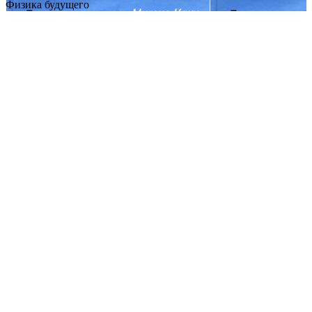
Физика будущего