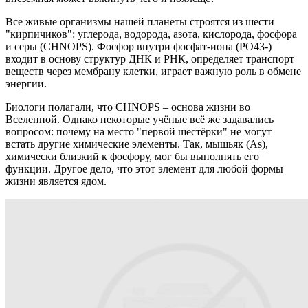
Все живые организмы нашей планеты строятся из шести
"кирпичиков": углерода, водорода, азота, кислорода, фосфора
и серы (CHNOPS). Фосфор внутри фосфат-иона (PO43-)
входит в основу структур ДНК и РНК, определяет транспорт
веществ через мембрану клетки, играет важную роль в обмене
энергии.
Биологи полагали, что CHNOPS – основа жизни во
Вселенной. Однако некоторые учёные всё же задавались
вопросом: почему на место "первой шестёрки" не могут
встать другие химические элементы. Так, мышьяк (As),
химически близкий к фосфору, мог бы выполнять его
функции. Другое дело, что этот элемент для любой формы
жизни является ядом.