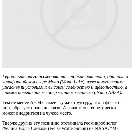
Герои нынешнего исследования, стойкие бактерии, обитали в
калифорнийском озере Моно (Mono Lake), известного своими
ужасными условиями: высокой солёностью и щёлочностью, а
также повышенным содержанием мышьяка (фото NASA).
Тем не менее AsO43- имеет ту же структуру, что и фосфат-
ион, образует похожие связи. А значит, он теоретически
может внедриться на чужое место.
Твёрже других эту позицию отстаивала геомикробиолог
Фелиса Волф-Саймон (Felisa Wolfe-Simon) из NASA. "Мы