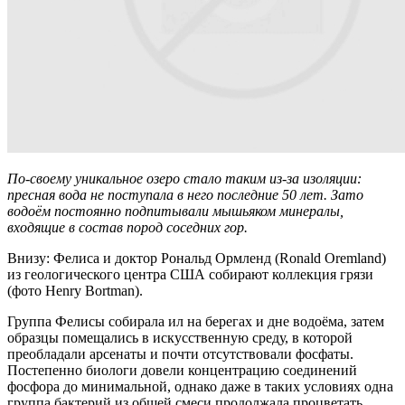
По-своему уникальное озеро стало таким из-за изоляции:
пресная вода не поступала в него последние 50 лет. Зато
водоём постоянно подпитывали мышьяком минералы,
входящие в состав пород соседних гор.
Внизу: Фелиса и доктор Рональд Ормленд (Ronald Oremland)
из геологического центра США собирают коллекция грязи
(фото Henry Bortman).
Группа Фелисы собирала ил на берегах и дне водоёма, затем
образцы помещались в искусственную среду, в которой
преобладали арсенаты и почти отсутствовали фосфаты.
Постепенно биологи довели концентрацию соединений
фосфора до минимальной, однако даже в таких условиях одна
группа бактерий из общей смеси продолжала процветать.