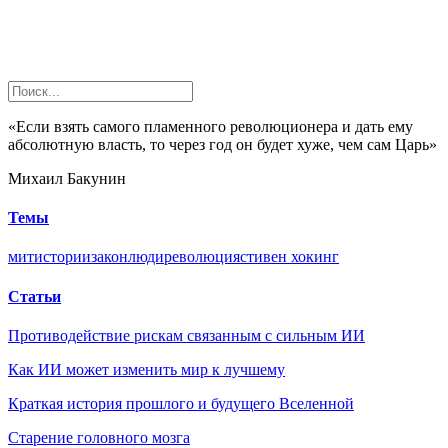
«Если взять самого пламенного революционера и дать ему
абсолютную власть, то через год он будет хуже, чем сам Царь»
Михаил Бакунин
Темы
мит
истории
закон
люди
революция
стивен хокинг
Статьи
Противодействие рискам связанным с сильным ИИ
Как ИИ может изменить мир к лучшему
Краткая история прошлого и будущего Вселенной
Старение головного мозга