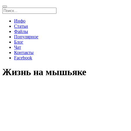
Инфо
Статьи
Файлы
Популярное
Блог
Чат
Контакты
Facebook
Жизнь на мышьяке