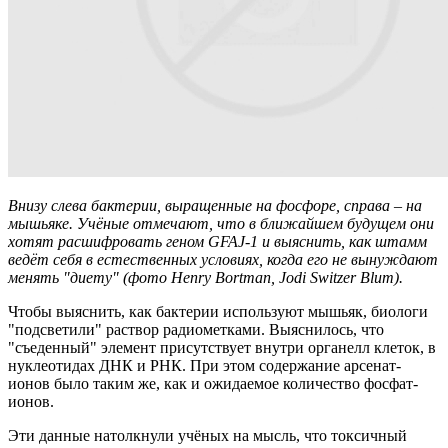
Внизу слева бактерии, выращенные на фосфоре, справа – на
мышьяке. Учёные отмечают, что в ближайшем будущем они
хотят расшифровать геном GFAJ-1 и выяснить, как штамм
ведёт себя в естественных условиях, когда его не вынуждают
менять "диету" (фото Henry Bortman, Jodi Switzer Blum).
Чтобы выяснить, как бактерии используют мышьяк, биологи
"подсветили" раствор радиометками. Выяснилось, что
"съеденный" элемент присутствует внутри органелл клеток, в
нуклеотидах ДНК и РНК. При этом содержание арсенат-
ионов было таким же, как и ожидаемое количество фосфат-
ионов.
Эти данные натолкнули учёных на мысль, что токсичный