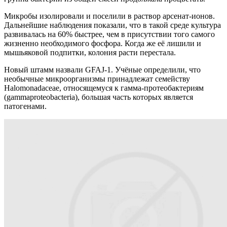
Микробы изолировали и поселили в раствор арсенат-ионов.
Дальнейшие наблюдения показали, что в такой среде культура
развивалась на 60% быстрее, чем в присутствии того самого
жизненно необходимого фосфора. Когда же её лишили и
мышьяковой подпитки, колония расти перестала.
Новый штамм назвали GFAJ-1. Учёные определили, что
необычные микроорганизмы принадлежат семейству
Halomonadaceae, относящемуся к гамма-протеобактериям
(gammaproteobacteria), большая часть которых является
патогенами.