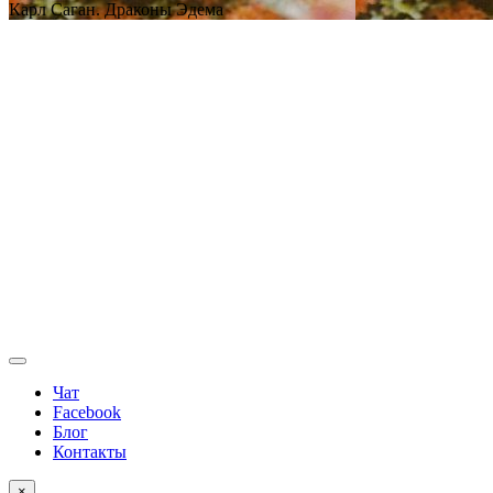
Карл Саган. Драконы Эдема
Чат
Facebook
Блог
Контакты
×