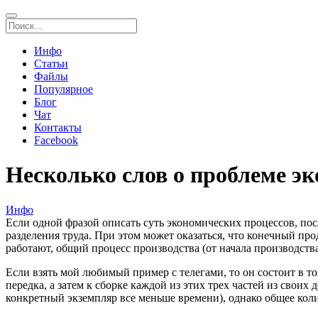
Инфо
Статьи
Файлы
Популярное
Блог
Чат
Контакты
Facebook
Несколько слов о проблеме э
Инфо
Если одной фразой описать суть экономических процессов, пос
разделения труда. При этом может оказаться, что конечный прод
работают, общий процесс производства (от начала производства
Если взять мой любимый пример с телегами, то он состоит в том
передка, а затем к сборке каждой из этих трех частей из своих
конкретный экземпляр все меньше времени), однако общее колич