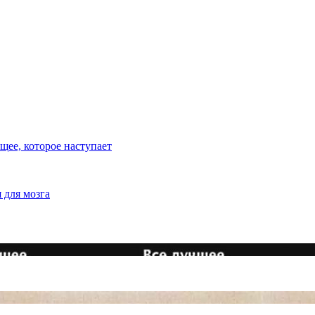
ее, которое наступает
 для мозга