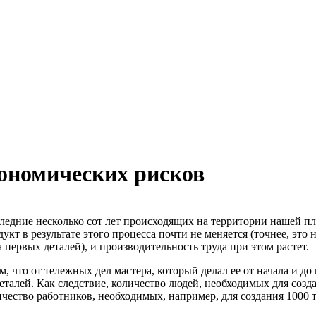
кономических рисков
ледние несколько сот лет происходящих на территории нашей пла
укт в результате этого процесса почти не меняется (точнее, это 
 первых деталей), и производительность труда при этом растет.
, что от тележных дел мастера, который делал ее от начала и до 
 деталей. Как следствие, количество людей, необходимых для созда
ество работников, необходимых, например, для создания 1000 те