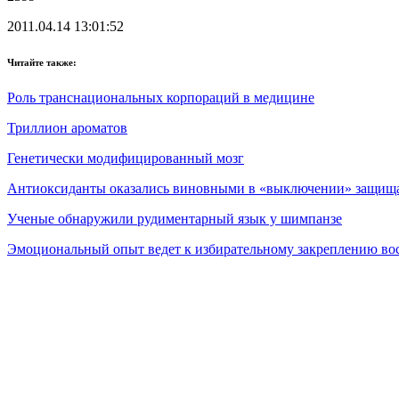
2011.04.14 13:01:52
Читайте также:
Роль транснациональных корпораций в медицине
Триллион ароматов
Генетически модифицированный мозг
Антиоксиданты оказались виновными в «выключении» защища
Ученые обнаружили рудиментарный язык у шимпанзе
Эмоциональный опыт ведет к избирательному закреплению в