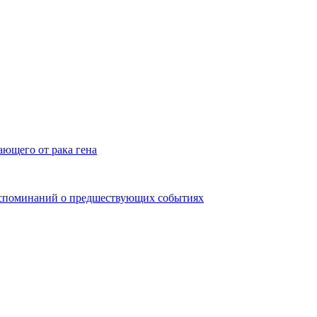
ющего от рака гена
оспоминаний о предшествующих событиях