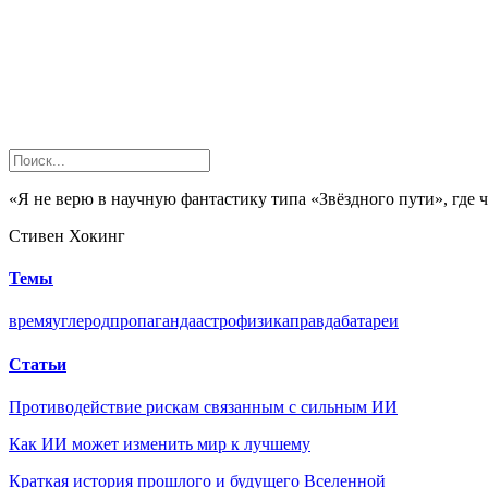
«Я не верю в научную фантастику типа «Звёздного пути», где ч
Стивен Хокинг
Темы
время
углерод
пропаганда
астрофизика
правда
батареи
Статьи
Противодействие рискам связанным с сильным ИИ
Как ИИ может изменить мир к лучшему
Краткая история прошлого и будущего Вселенной