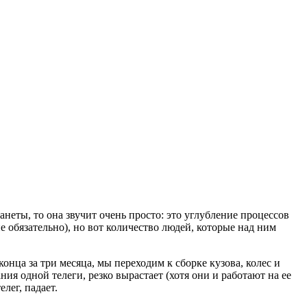
неты, то она звучит очень просто: это углубление процессов
не обязательно), но вот количество людей, которые над ним
конца за три месяца, мы переходим к сборке кузова, колес и
ния одной телеги, резко вырастает (хотя они и работают на ее
лег, падает.