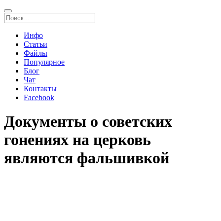
Инфо
Статьи
Файлы
Популярное
Блог
Чат
Контакты
Facebook
Документы о советских
гонениях на церковь
являются фальшивкой