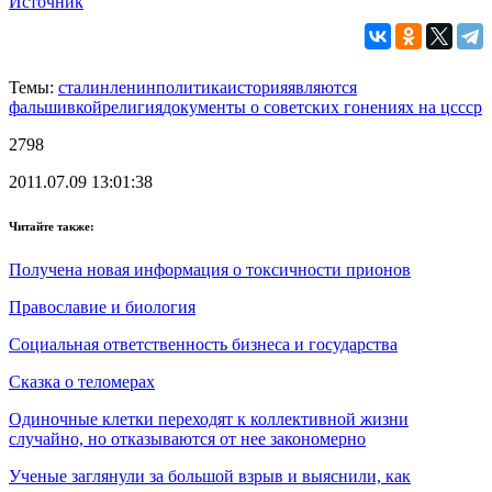
Источник
Темы:
сталин
ленин
политика
история
являются
фальшивкой
религия
документы о советских гонениях на ц
ссср
2798
2011.07.09 13:01:38
Читайте также:
Получена новая информация о токсичности прионов
Православие и биология
Социальная ответственность бизнеса и государства
Сказка о теломерах
Одиночные клетки переходят к коллективной жизни
случайно, но отказываются от нее закономерно
Ученые заглянули за большой взрыв и выяснили, как