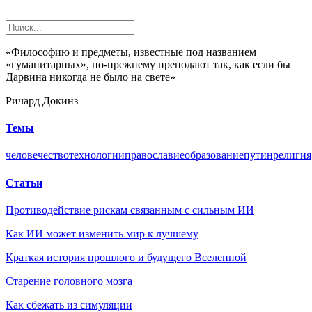
«Философию и предметы, известные под названием
«гуманитарных», по-прежнему преподают так, как если бы
Дарвина никогда не было на свете»
Ричард Докинз
Темы
человечество
технологии
православие
образование
путин
религия
Статьи
Противодействие рискам связанным с сильным ИИ
Как ИИ может изменить мир к лучшему
Краткая история прошлого и будущего Вселенной
Старение головного мозга
Как сбежать из симуляции