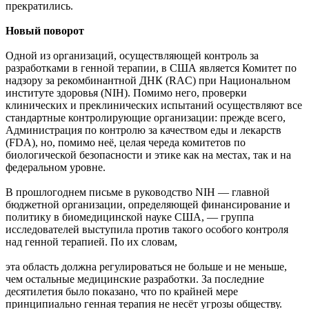
прекратились.
Новый поворот
Одной из организаций, осуществляющей контроль за
разработками в генной терапии, в США является Комитет по
надзору за рекомбинантной ДНК (RAC) при Национальном
институте здоровья (NIH). Помимо него, проверки
клинических и преклинических испытаний осуществляют все
стандартные контролирующие организации: прежде всего,
Администрация по контролю за качеством еды и лекарств
(FDA), но, помимо неё, целая череда комитетов по
биологической безопасности и этике как на местах, так и на
федеральном уровне.
В прошлогоднем письме в руководство NIH — главной
бюджетной организации, определяющей финансирование и
политику в биомедицинской науке США, — группа
исследователей выступила против такого особого контроля
над генной терапией. По их словам,
эта область должна регулироваться не больше и не меньше,
чем остальные медицинские разработки. За последние
десятилетия было показано, что по крайней мере
принципиально генная терапия не несёт угрозы обществу.