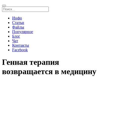
Инфо
Статьи
Файлы
Популярное
Блог
Чат
Контакты
Facebook
Генная терапия
возвращается в медицину