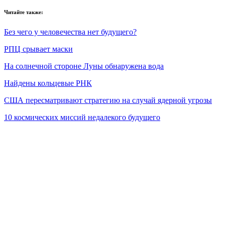
Читайте также:
Без чего у человечества нет будущего?
РПЦ срывает маски
На солнечной стороне Луны обнаружена вода
Найдены кольцевые РНК
США пересматривают стратегию на случай ядерной угрозы
10 космических миссий недалекого будущего