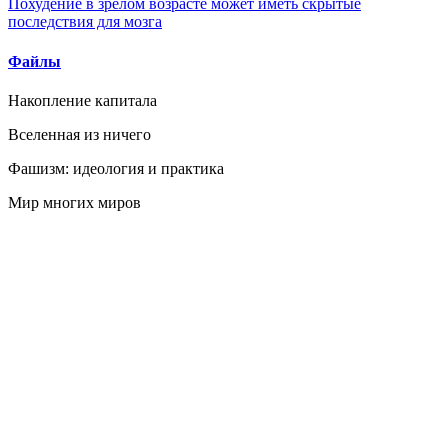
Похудение в зрелом возрасте может иметь скрытые
последствия для мозга
Файлы
Накопление капитала
Вселенная из ничего
Фашизм: идеология и практика
Мир многих миров