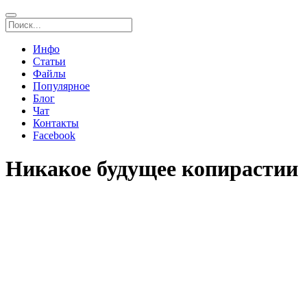
Инфо
Статьи
Файлы
Популярное
Блог
Чат
Контакты
Facebook
Никакое будущее копирастии