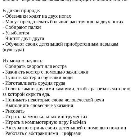
В дикой природе:
- Обезьянки ходят на двух ногах
- Могут преодолевать большие расстояния на двух ногах
- Собирают палки
- Улыбаются
- Чистят друг-друга
- Обучают своих детенышей приобретенным навыкам
(культура)
Их можно научить:
- Собирать хворост для костра
- Зажигать костер с помощью зажигалки
- Тушить костер из бутылки воды
- Изготавливать орудия труда
- Точить камни другими камнями, чтобы разрезать материю,
за которой скрыта еда.
- Понимать некоторые слова человеческой речи
- Выполнять словесные указания
- Рисовать
- Играть на музыкальных инструментах
- Играть в компьютерную игру PacMan
- Аккуратно стричь своих детенышей с помощью ножниц
- Работать с абстракциями - цифрами