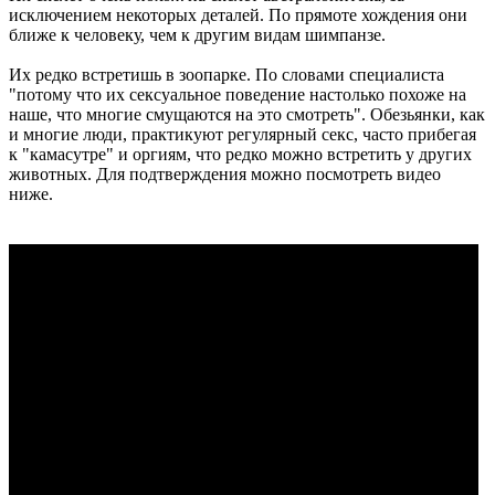
исключением некоторых деталей. По прямоте хождения они
ближе к человеку, чем к другим видам шимпанзе.
Их редко встретишь в зоопарке. По словами специалиста
"потому что их сексуальное поведение настолько похоже на
наше, что многие смущаются на это смотреть". Обезьянки, как
и многие люди, практикуют регулярный секс, часто прибегая
к "камасутре" и оргиям, что редко можно встретить у других
животных. Для подтверждения можно посмотреть видео
ниже.