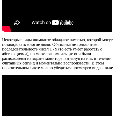
Некоторые виды шимпанзе обладают памятью, которой могут
позавидовать многие люди. Обезьянка не только знает
последовательность чисел 1 - 9 (то есть умеет работать с
абстракциями), но может запомнить где они были
расположены на экране монитора, взглянув на них в течении
считанных секунд и моментально воспроизвести. В этом
поразительном факте можно убедиться посмотрев видео ниже.