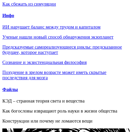
Как сбежать из симуляции
Инфо
ИИ нарушает баланс между трудом и капиталом
Ученые нашли новый способ обнаружения экзопланет
Предсказуемые самореализующиеся циклы: предсказанное
будущее, которое наступает
Сознание и экзистенциальная философия
Похудение в зрелом возрасте может иметь скрытые
последствия для мозга
Файлы
КЭД – странная теория света и вещества
Как богословы извращают роль науки в жизни общества
Конструкции или почему не ломаются вещи
Наука и миф