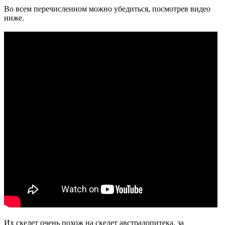
Во всем перечисленном можно убедиться, посмотрев видео
ниже.
Их скелет очень похож на скелет австралопитека, за