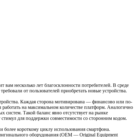
т вам несколько лет благосклонности потребителей. В среде
требовали от пользователей приобретать новые устройства.
устройства. Каждая сторона мотивирована — финансово или по-
 работать на максимальном количестве платформ. Аналогично
 систем. Такой баланс явно отсутствует на рынке
 стимул для поддержки совместимости со сторонним кодом.
и более короткому циклу использования смартфона.
ригинального оборудования (OEM — Original Equipment