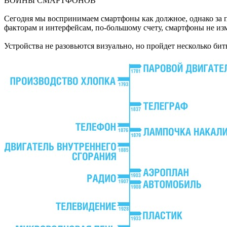
ВОЙНЫ СМАРТФОНОВ
Сегодня мы воспринимаем смартфоны как должное, однако за по
факторам и интерфейсам, по-большому счету, смартфоны не изм
Устройства не разовьются визуально, но пройдет несколько би