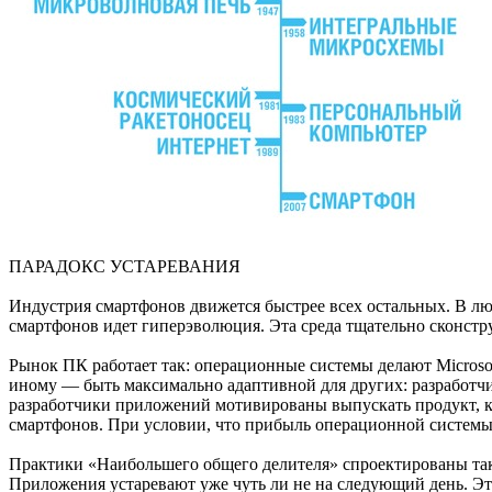
ПАРАДОКС УСТАРЕВАНИЯ
Индустрия смартфонов движется быстрее всех остальных. В лю
смартфонов идет гиперэволюция. Эта среда тщательно сконстр
Рынок ПК работает так: операционные системы делают Microsof
иному — быть максимально адаптивной для других: разработч
разработчики приложений мотивированы выпускать продукт, ко
смартфонов. При условии, что прибыль операционной системы 
Практики «Наибольшего общего делителя» спроектированы так,
Приложения устаревают уже чуть ли не на следующий день. Эт