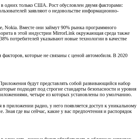
 в одних только США. Рост обусловлен двумя факторами:
ользователей заявляют о недовольстве информационно-
e, Nokia. Вместе они займут 90% рынка программного
рита в этой индустрии MirrorLink окружающая среда также
. 38% потребителей указывают новые технологии в качестве
 факторов, которые не связаны с ценой автомобиля. В 2020
Приложения будут представлять собой развивающийся набор
оторые подходят под строгие стандарты безопасности и уровня
приложениями, четыре из которых установлены по умолчанию.
я в приложении радио, у него появляется доступ к уникальному
 Зная где вы сейчас, какие у вас предпочтения и распорядок