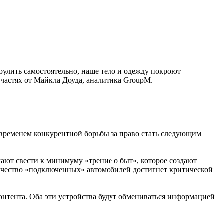
 рулить самостоятельно, наше тело и одежду покроют
 частях от Майкла Доуда, аналитика GroupM.
 временем конкурентной борьбы за право стать следующим
лают свести к минимуму «трение о быт», которое создают
оличество «подключенных» автомобилей достигнет критической
онтента. Оба эти устройства будут обмениваться информацией