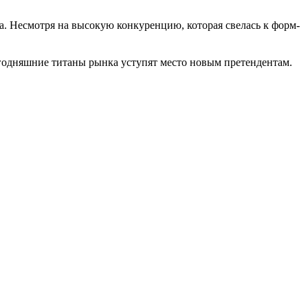
а. Несмотря на высокую конкуренцию, которая свелась к форм-
Сегодняшние титаны рынка уступят место новым претендентам.