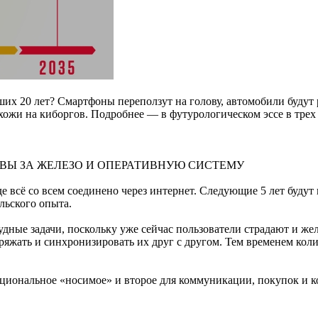
ших 20 лет? Смартфоны переползут на голову, автомобили будут
хожи на киборгов. Подробнее — в футурологическом эссе в трех
ВЫ ЗА ЖЕЛЕЗО И ОПЕРАТИВНУЮ СИСТЕМУ
всё со всем соединено через интернет. Следующие 5 лет будут
льского опыта.
удные задачи, поскольку уже сейчас пользователи страдают и же
заряжать и синхронизировать их друг с другом. Тем временем к
кциональное «носимое» и второе для коммуникации, покупок и к