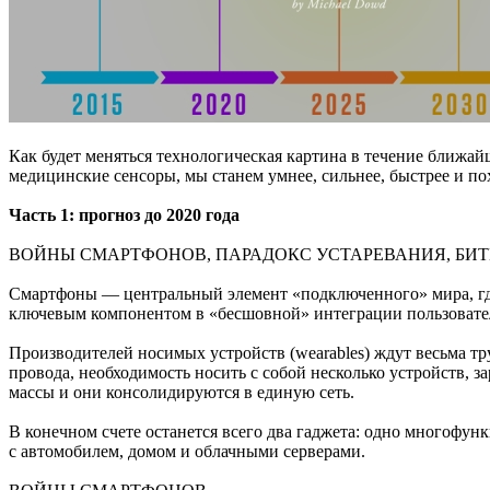
Как будет меняться технологическая картина в течение ближай
медицинские сенсоры, мы станем умнее, сильнее, быстрее и по
Часть 1: прогноз до 2020 года
ВОЙНЫ СМАРТФОНОВ, ПАРАДОКС УСТАРЕВАНИЯ, БИТ
Смартфоны — центральный элемент «подключенного» мира, где 
ключевым компонентом в «бесшовной» интеграции пользовате
Производителей носимых устройств (wearables) ждут весьма тр
провода, необходимость носить с собой несколько устройств, 
массы и они консолидируются в единую сеть.
В конечном счете останется всего два гаджета: одно многофун
с автомобилем, домом и облачными серверами.