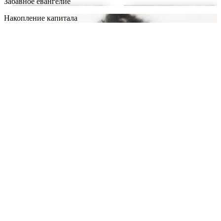
Забавное евангелие
Накопление капитала