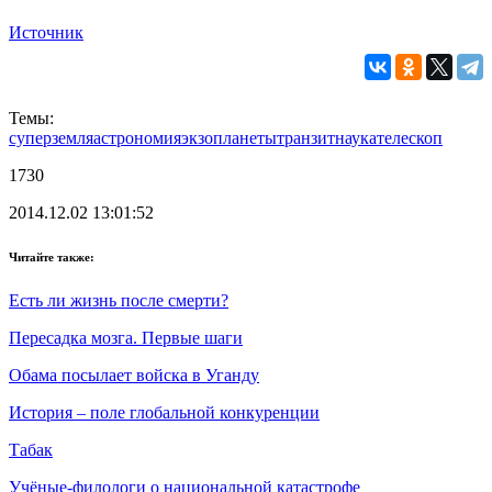
Источник
Темы:
суперземля
астрономия
экзопланеты
транзит
наука
телескоп
1730
2014.12.02 13:01:52
Читайте также:
Есть ли жизнь после смерти?
Пересадка мозга. Первые шаги
Обама посылает войска в Уганду
История – поле глобальной конкуренции
Табак
Учёные-филологи о национальной катастрофе