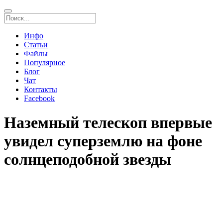
Инфо
Статьи
Файлы
Популярное
Блог
Чат
Контакты
Facebook
Наземный телескоп впервые
увидел суперземлю на фоне
солнцеподобной звезды