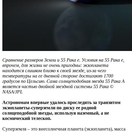
Сравнение размеров Земли и 55 Рака е. Условия на 55 Рака е,
впрочем, для жизни не очень пригодны: экзопланета
находится слишком близко к своей звезде, из-за чего
температуры на ее дневной стороне достигают 1700
градусов по Цельсию. Сама солнцеподобная звезда 55 Рака А
является частью двойной звездной системы 55 Рака ©
NASA/JPL
Астрономам впервые удалось проследить за транзитом
экзопланеты-суперземли по диску ее родной
солнцеподобной звезды, используя наземный, а не
космический телескоп.
Суперземля – это внесолнечная планета (экзопланета), масса