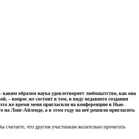
 – каким образом наука удовлетворяет любопытство, как она
й, – вопрос же состоит в том, в виду недавнего создания
в это же время меня пригласили на конференцию в Нью-
 на Лонг-Айленде, а в этом году на неё решили пригласить
 Вы считаете, что другим участникам желательно прочитать