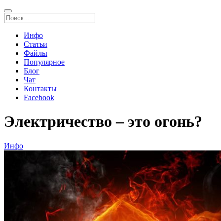
Инфо
Статьи
Файлы
Популярное
Блог
Чат
Контакты
Facebook
Электричество – это огонь?
Инфо