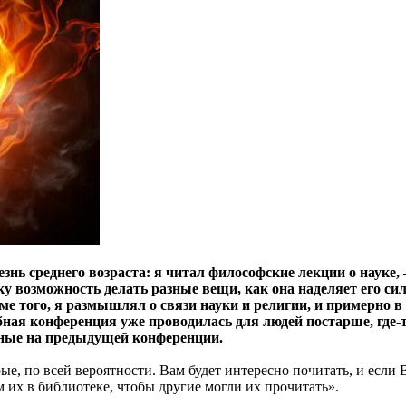
знь среднего возраста: я читал философские лекции о науке,
у возможность делать разные вещи, как она наделяет его сило
ме того, я размышлял о связи науки и религии, и примерно 
ная конференция уже проводилась для людей постарше, где-то
ные на предыдущей конференции.
ые, по всей вероятности. Вам будет интересно почитать, и если
 их в библиотеке, чтобы другие могли их прочитать».