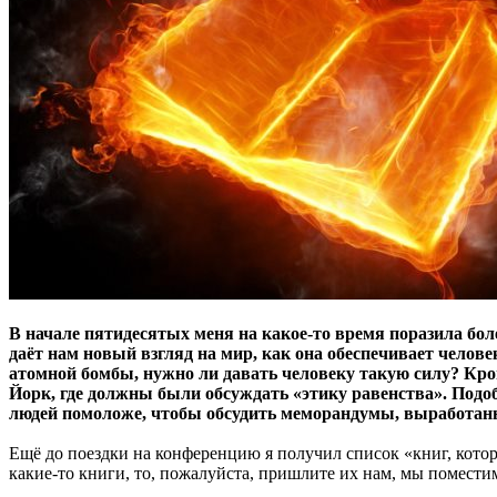
В начале пятидесятых меня на какое-то время поразила боле
даёт нам новый взгляд на мир, как она обеспечивает человек
атомной бомбы, нужно ли давать человеку такую силу? Кро
Йорк, где должны были обсуждать «этику равенства». Подоб
людей помоложе, чтобы обсудить меморандумы, выработан
Ещё до поездки на конференцию я получил список «книг, котор
какие-то книги, то, пожалуйста, пришлите их нам, мы поместим