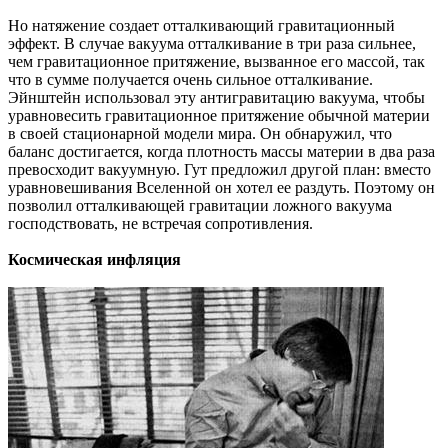
Но натяжение создает отталкивающий гравитационный
эффект. В случае вакуума отталкивание в три раза сильнее,
чем гравитационное притяжение, вызванное его массой, так
что в сумме получается очень сильное отталкивание.
Эйнштейн использовал эту антигравитацию вакуума, чтобы
уравновесить гравитационное притяжение обычной материи
в своей стационарной модели мира. Он обнаружил, что
баланс достигается, когда плотность массы материи в два раза
превосходит вакуумную. Гут предложил другой план: вместо
уравновешивания Вселенной он хотел ее раздуть. Поэтому он
позволил отталкивающей гравитации ложного вакуума
господствовать, не встречая сопротивления.
Космическая инфляция