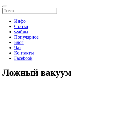
Инфо
Статьи
Файлы
Популярное
Блог
Чат
Контакты
Facebook
Ложный вакуум