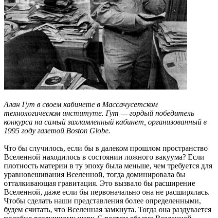
Алан Гут в своем кабинете в Массачусетском
технологическом институте. Гут — гордый победитель
конкурса на самый захламленный кабинет, организованный в
1995 году газетой Boston Globe.
Что бы случилось, если бы в далеком прошлом пространство
Вселенной находилось в состоянии ложного вакуума? Если
плотность материи в ту эпоху была меньше, чем требуется для
уравновешивания Вселенной, тогда доминировала бы
отталкивающая гравитация. Это вызвало бы расширение
Вселенной, даже если бы первоначально она не расширялась.
Чтобы сделать наши представления более определенными,
будем считать, что Вселенная замкнута. Тогда она раздувается