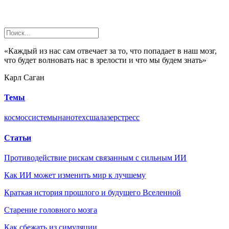
«Каждый из нас сам отвечает за то, что попадает в наш мозг,
что будет волновать нас в зрелости и что мы будем знать»
Карл Саган
Темы
космос
системы
нанотех
сша
лазер
стресс
Статьи
Противодействие рискам связанным с сильным ИИ
Как ИИ может изменить мир к лучшему
Краткая история прошлого и будущего Вселенной
Старение головного мозга
Как сбежать из симуляции