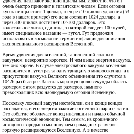
удвоения, называют экспоненциальным. Известно, что он
очень быстро приводит к гигантским числам. Если сегодня
кусок пиццы стоит 1 доллар, то через 10 циклов удвоения (53
года в нашем примере) его цена составит 1024 доллара, а
через 330 циклов достигнет 10^100 долларов. Это
колоссальное число, единица, за которой следует 100 нулей,
имеет специальное название — гугол. Гут предложил
использовать в космологии термин инфляция для описания
экспоненциального расширения Вселенной.
Время удвоения для вселенной, заполненной ложным
вакуумом, невероятно короткое. И чем выше энергия вакуума,
тем оно короче. В случае электрослабого вакуума вселенная
расширится в гугол раз за одну тридцатую микросекунды, а в
присутствии вакуума Великого объединения это случится в
10^26 раз быстрее. За столь короткую долю секунды область
размером с атом раздуется до размеров, намного
превосходящих всю наблюдаемую сегодня Вселенную.
Поскольку ложный вакуум нестабилен, он в конце концов
распадается, и его энергия зажигает огненный шар из частиц.
Это событие обозначает конец инфляции и начало обычной
космологической эволюции. Тем самым, из крошечного
исходного зародыша мы получаем громадных размеров
горячую расширяющуюся Вселенную. А в качестве