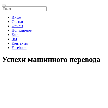
Инфо
Статьи
Файлы
Популярное
Блог
Чат
Контакты
Facebook
Успехи машинного перевода