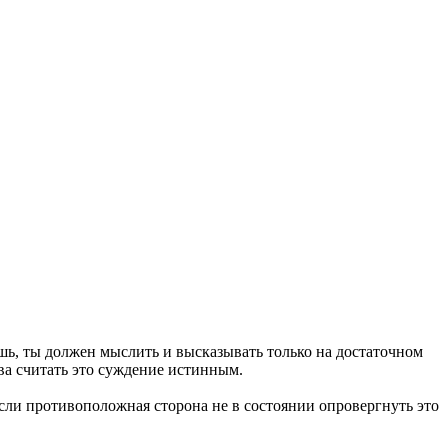
шь, ты должен мыслить и высказывать только на достаточном
ва считать это суждение истинным.
 если противоположная сторона не в состоянии опровергнуть это