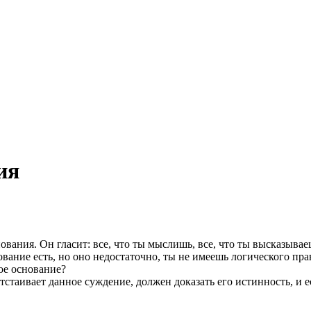
ия
ания. Он гласит: все, что ты мыслишь, все, что ты высказывае
вание есть, но оно недостаточно, ты не имеешь логического пра
ое основание?
отстаивает данное суждение, должен доказать его истинность, и