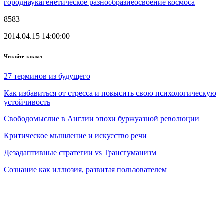
город
наука
генетическое разнообразие
освоение космоса
8583
2014.04.15 14:00:00
Читайте также:
27 терминов из будущего
Как избавиться от стресса и повысить свою психологическую
устойчивость
Свободомыслие в Англии эпохи буржуазной революции
Критическое мышление и искусство речи
Дезадаптивные стратегии vs Трансгуманизм
Сознание как иллюзия, развитая пользователем