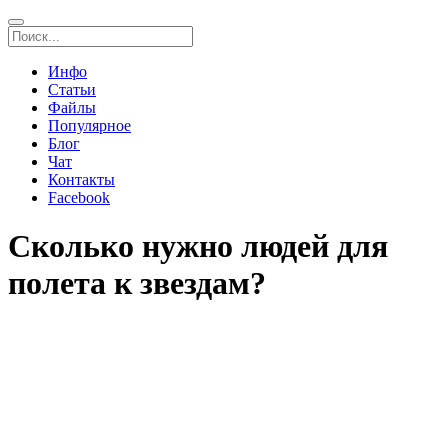
Инфо
Статьи
Файлы
Популярное
Блог
Чат
Контакты
Facebook
Сколько нужно людей для
полета к звездам?