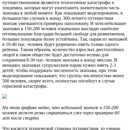
путешественников являются техногенные катастрофы и
эпидемии, которые могут уничтожить значительную часть
экипажа в любой момент. Как показывает моделирование, в
большинстве случаев к концу 300-летнего путешествия
экипаж уменьшится примерно наполовину. И хотя небольшие
экипажи в 150-200 человек изначально выглядят наиболее
оптимальными благодаря большей свободе для размножения,
большие популяции более устойчивы. Так, парам из экипажей
в 10-40 тыс. человек будет разрешено иметь только одного
ребенка. Таким образом, количество взрослых дееспособных
людей в таком обществе будет достаточно велико для
сохранения 8-30 тыс. человек экипажа к концу миссии. В
меньших экипажах супружеским парам нужно иметь 2-3
детей, чтобы поддержать численность экипажа, при этом
моделирование показывает, что группы численностью менее
500 человек, скорее всего, полностью погибнут в случае
серьезной катастрофы.
На этом графике видно, что небольшой экипаж в 150-200
человек может резко сократиться уже через примерно 60
лет после старта
Что касается технической стороны путешествия, то ученые