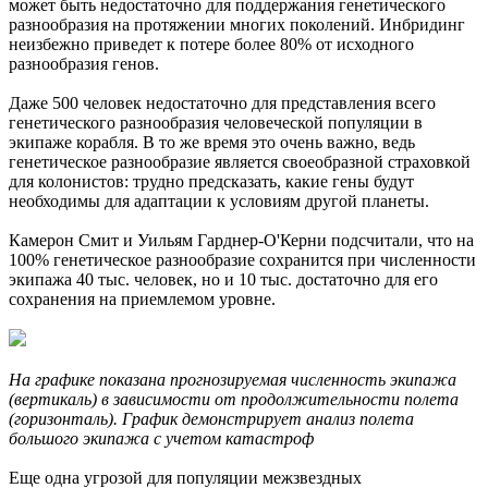
может быть недостаточно для поддержания генетического
разнообразия на протяжении многих поколений. Инбридинг
неизбежно приведет к потере более 80% от исходного
разнообразия генов.
Даже 500 человек недостаточно для представления всего
генетического разнообразия человеческой популяции в
экипаже корабля. В то же время это очень важно, ведь
генетическое разнообразие является своеобразной страховкой
для колонистов: трудно предсказать, какие гены будут
необходимы для адаптации к условиям другой планеты.
Камерон Смит и Уильям Гарднер-O'Керни подсчитали, что на
100% генетическое разнообразие сохранится при численности
экипажа 40 тыс. человек, но и 10 тыс. достаточно для его
сохранения на приемлемом уровне.
На графике показана прогнозируемая численность экипажа
(вертикаль) в зависимости от продолжительности полета
(горизонталь). График демонстрирует анализ полета
большого экипажа с учетом катастроф
Еще одна угрозой для популяции межзвездных