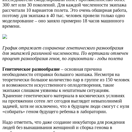
300 лет или 30 поколений. Для каждой численности экипажа
рассчитали 10 вариантов полета. Это очень обширная работа,
поэтому для экипажа в 40 тыс. человек провели только одно
моделирование – оно заняло примерно 18 часов машинного
времени.
График отражает сохранение генетического разнообразия
для экипажей различной численности. По вертикали отмечен
процент разнообразия генов, по горизонтали - годы полета
Генетическое разнообразие
– основная причина
необходимости отправки большого экипажа. Несмотря на
теоретически большое количество пар в группе из 150 человек
и возможности искусственного оплодотворения, такие
экипажи слишком уязвимы к нештатным ситуациям.
Хранение генетического материала в космических условиях
на протяжении сотен лет сегодня выглядит невыполнимой
задачей, хотя не исключено, что в будущем люди смогут с нуля
«собирать» геном будущего ребенка в лаборатории.
Надо отметить, что даже создание инкубатора для рождения
людей без вынашивания женщиной и сборка генома в