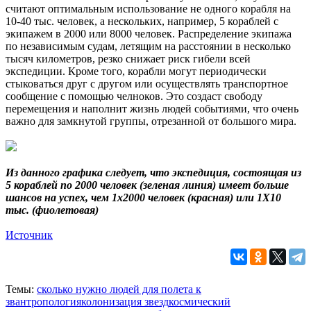
считают оптимальным использование не одного корабля на
10-40 тыс. человек, а нескольких, например, 5 кораблей с
экипажем в 2000 или 8000 человек. Распределение экипажа
по независимым судам, летящим на расстоянии в несколько
тысяч километров, резко снижает риск гибели всей
экспедиции. Кроме того, корабли могут периодически
стыковаться друг с другом или осуществлять транспортное
сообщение с помощью челноков. Это создаст свободу
перемещения и наполнит жизнь людей событиями, что очень
важно для замкнутой группы, отрезанной от большого мира.
Из данного графика следует, что экспедиция, состоящая из
5 кораблей по 2000 человек (зеленая линия) имеет больше
шансов на успех, чем 1х2000 человек (красная) или 1Х10
тыс. (фиолетовая)
Источник
Темы:
сколько нужно людей для полета к
зв
антропология
колонизация звезд
космический