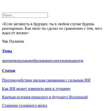
«Если заглянуть в будущее, ты в любом случае будешь
разочарован. Как мало ты сделал по сравнению с тем, чего
ждал от жизни»
Чак Паланик
Темы
зрение
мораль
вов
образование
электроника
разум
Статьи
Противодействие рискам связанным с сильным ИИ
Как ИИ может изменить мир к лучшему
Краткая история прошлого и будущего Вселенной
Старение головного мозга