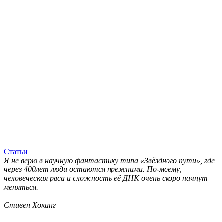
Статьи
Я не верю в научную фантастику типа «Звёздного пути», где
через 400лет люди остаются прежними. По-моему,
человеческая раса и сложность её ДНК очень скоро начнут
меняться.
Стивен Хокинг