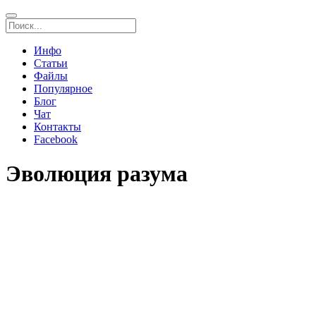
Инфо
Статьи
Файлы
Популярное
Блог
Чат
Контакты
Facebook
Эволюция разума