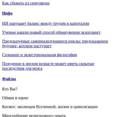
Как сбежать из симуляции
Инфо
ИИ нарушает баланс между трудом и капиталом
Ученые нашли новый способ обнаружения экзопланет
Предсказуемые самореализующиеся циклы: предсказанное
будущее, которое наступает
Сознание и экзистенциальная философия
Похудение в зрелом возрасте может иметь скрытые
последствия для мозга
Файлы
Кто Вы?
Обман в науке
Космос: эволюция Вселенной, жизни и цивилизации
Многообразие религиозного опыта