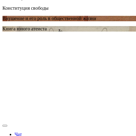
Конституция свободы
Внушение и его роль в общественной жизни
Книга юного атеиста
Чат