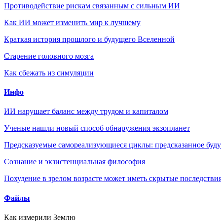
Противодействие рискам связанным с сильным ИИ
Как ИИ может изменить мир к лучшему
Краткая история прошлого и будущего Вселенной
Старение головного мозга
Как сбежать из симуляции
Инфо
ИИ нарушает баланс между трудом и капиталом
Ученые нашли новый способ обнаружения экзопланет
Предсказуемые самореализующиеся циклы: предсказанное будущ
Сознание и экзистенциальная философия
Похудение в зрелом возрасте может иметь скрытые последствия
Файлы
Как измерили Землю