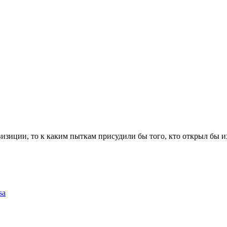
зиции, то к каким пыткам присудили бы того, кто открыл бы и
sa