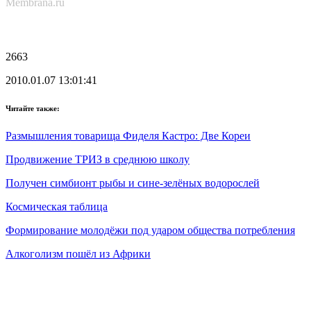
Membrana.ru
2663
2010.01.07 13:01:41
Читайте также:
Размышления товарища Фиделя Кастро: Две Кореи
Продвижение ТРИЗ в среднюю школу
Получен симбионт рыбы и сине-зелёных водорослей
Космическая таблица
Формирование молодёжи под ударом общества потребления
Алкоголизм пошёл из Африки