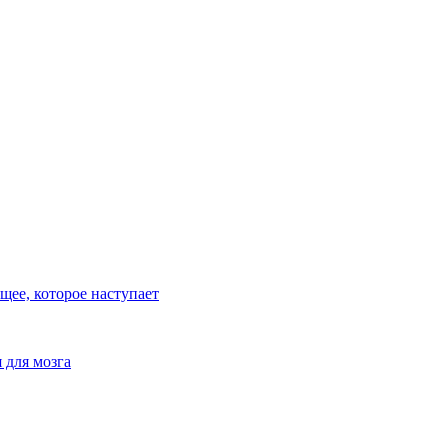
ее, которое наступает
 для мозга