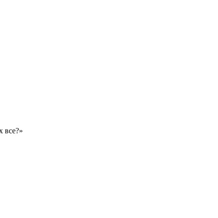
х все?»