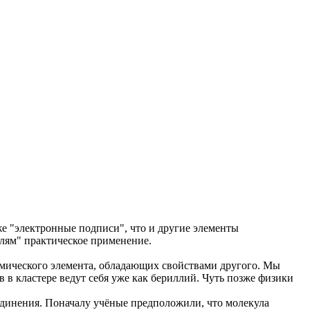
е "электронные подписи", что и другие элементы
лям" практическое применение.
имического элемента, обладающих свойствами другого. Мы
 в кластере ведут себя уже как бериллий. Чуть позже физики
оединения. Поначалу учёные предположили, что молекула