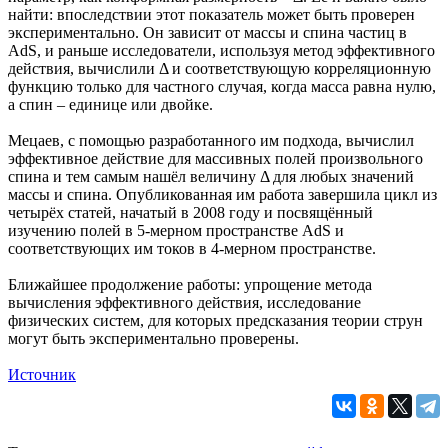
найти: впоследствии этот показатель может быть проверен
экспериментально. Он зависит от массы и спина частиц в
AdS, и раньше исследователи, используя метод эффективного
действия, вычислили Δ и соответствующую корреляционную
функцию только для частного случая, когда масса равна нулю,
а спин – единице или двойке.
Мецаев, с помощью разработанного им подхода, вычислил
эффективное действие для массивных полей произвольного
спина и тем самым нашёл величину Δ для любых значений
массы и спина. Опубликованная им работа завершила цикл из
четырёх статей, начатый в 2008 году и посвящённый
изучению полей в 5-мерном пространстве AdS и
соответствующих им токов в 4-мерном пространстве.
Ближайшее продолжение работы: упрощение метода
вычисления эффективного действия, исследование
физических систем, для которых предсказания теории струн
могут быть экспериментально проверены.
Источник