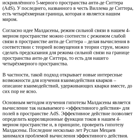
искривлённого 5-мерного пространства анти-де Ситтера
(AdS). У последнего, названного в честь Виллема де Ситтера,
есть четырёхмерная граница, которая и является нашим
миром.
Согласно идее Малдасены, режим сильной связи в нашем 4-
мерном пространстве можно соотнести с режимом слабой
связи в пространстве анти-де Ситтера – делая вычисления в
соответствии с теорией возмущения в теории струн, можно
сделать предсказания для режима сильной связи на границе
пространства анти-де Ситтера, то есть для нашего
четырёхмерного пространства.
В частности, такой подход открывает новые интересные
возможности для изучения взаимодействия кварков –
описание взаимодействий, удерживающих кварки вместе, до
сих пор не ясно.
Основным методом изучения гипотезы Малдасены является
вычисление так называемого «эффективного действия» для
полей в пространстве AdS. Эффективное действие позволяет
определить корреляционные функции токов в нашем 4-
мерном пространстве и, в принципе, проверить гипотезу
Малдасены. Последние несколько лет Руслан Мецаев
занимался проблемой вычисления эффективного действия.