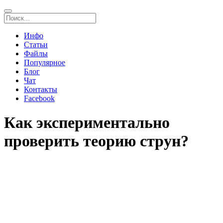
Инфо
Статьи
Файлы
Популярное
Блог
Чат
Контакты
Facebook
Как экспериментально
проверить теорию струн?