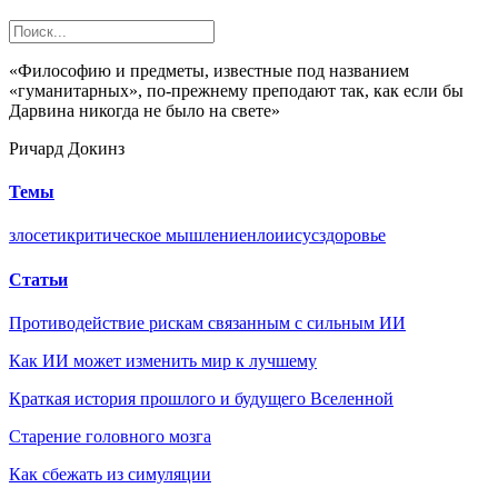
«Философию и предметы, известные под названием
«гуманитарных», по-прежнему преподают так, как если бы
Дарвина никогда не было на свете»
Ричард Докинз
Темы
зло
сети
критическое мышление
нло
иисус
здоровье
Статьи
Противодействие рискам связанным с сильным ИИ
Как ИИ может изменить мир к лучшему
Краткая история прошлого и будущего Вселенной
Старение головного мозга
Как сбежать из симуляции