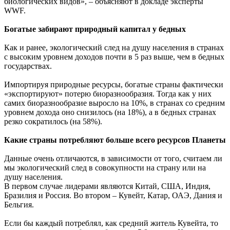
биологических видов», – объясняют в докладе эксперты
WWF.
Богатые забирают природный капитал у бедных
Как и ранее, экологический след на душу населения в странах
с высоким уровнем доходов почти в 5 раз выше, чем в бедных
государствах.
Импортируя природные ресурсы, богатые страны фактически
«экспортируют» потерю биоразнообразия. Тогда как у них
самих биоразнообразие выросло на 10%, в странах со средним
уровнем дохода оно снизилось (на 18%), а в бедных странах
резко сократилось (на 58%).
Какие страны потребляют больше всего ресурсов Планеты
Данные очень отличаются, в зависимости от того, считаем ли
мы экологический след в совокупности на страну или на
душу населения.
В первом случае лидерами являются Китай, США, Индия,
Бразилия и Россия. Во втором – Кувейт, Катар, ОАЭ, Дания и
Бельгия.
Если бы каждый потреблял, как средний житель Кувейта, то