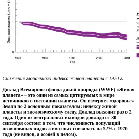
Снижение глобального индекса живой планеты с 1970 г.
Доклад Всемирного фонда дикой природы (WWF) «Живая
планета» – это один из самых цитируемых в мире
источников о состоянии планеты. Он измеряет «здоровье»
Земли по 2 основным показателям: индексу живой
планеты и экологическому следу. Доклад выходит раз в 2
года. Один из центральных выводов доклада от 30
сентября состоит в том, что численность популяций
позвоночных видов животных снизилась на 52% с 1970
года (не видов, а особей в целом).