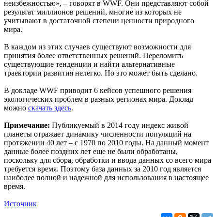
неизбежностью», – говорят в WWF. Они представляют собой
результат миллионов решений, многие из которых не
учитывают в достаточной степени ценности природного
мира.
В каждом из этих случаев существуют возможности для
принятия более ответственных решений. Переломить
существующие тенденции и найти альтернативные
траектории развития нелегко. Но это может быть сделано.
В докладе WWF приводит 6 кейсов успешного решения
экологических проблем в разных регионах мира. Доклад
можно
скачать здесь
.
Примечание:
Публикуемый в 2014 году индекс живой
планеты отражает динамику численности популяций на
протяжении 40 лет – с 1970 по 2010 годы. На данный момент
данные более поздних лет еще не были обработаны,
поскольку для сбора, обработки и ввода данных со всего мира
требуется время. Поэтому база данных за 2010 год является
наиболее полной и надежной для использования в настоящее
время.
Источник