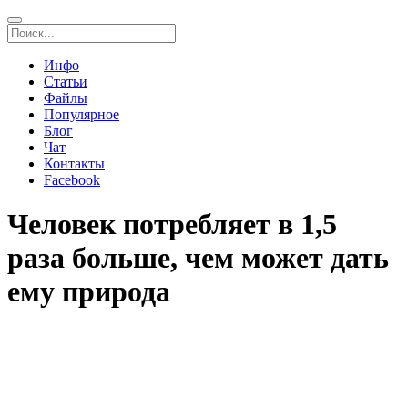
Инфо
Статьи
Файлы
Популярное
Блог
Чат
Контакты
Facebook
Человек потребляет в 1,5
раза больше, чем может дать
ему природа