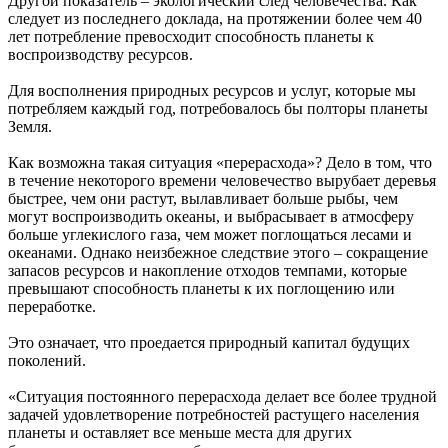
Другой показатель – экологический след человечества. Как
следует из последнего доклада, на протяжении более чем 40
лет потребление превосходит способность планеты к
воспроизводству ресурсов.
Для восполнения природных ресурсов и услуг, которые мы
потребляем каждый год, потребовалось бы полторы планеты
Земля.
Как возможна такая ситуация «перерасхода»? Дело в том, что
в течение некоторого времени человечество вырубает деревья
быстрее, чем они растут, вылавливает больше рыбы, чем
могут воспроизводить океаны, и выбрасывает в атмосферу
больше углекислого газа, чем может поглощаться лесами и
океанами. Однако неизбежное следствие этого – сокращение
запасов ресурсов и накопление отходов темпами, которые
превышают способность планеты к их поглощению или
переработке.
Это означает, что проедается природный капитал будущих
поколений.
«Ситуация постоянного перерасхода делает все более трудной
задачей удовлетворение потребностей растущего населения
планеты и оставляет все меньше места для других